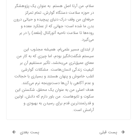
سلام، من آرتا اصل هستم. به عنوان یک پژوهشگر
در حوزه سلامت دستگاه گوارش، تمام تمرکز
حرفه‌ای من وقف درک دنیای پیچیده و حیاتی درون
بدن ما شده است؛ جهانی که از عملکرد معده و
روده‌ها تا سلامت ناحیه آنورکتال (مقعد) را در بر
می‌گیرد.
از ابتدای مسیر علمی‌ام، همیشه مجذوب این
سیستم شگفت‌انگیز بودم، اما چیزی که به کار من
معنای عمیق‌تری می‌بخشد، تأثیر مستقیم آن بر
کیفیت زندگی انسان‌هاست. مشکلات گوارشی
اغلب خاموش و پنهان هستند و بسیاری با خجالت
و عدم آگاهی با آن‌ها دست‌وپنجه نرم می‌کنند.
هدف اصلی من به عنوان یک محقق، شکستن این
سکوت و تابوهاست. من باور دارم که دانش، اولین
و قدرتمندترین قدم برای رسیدن به بهبودی و
آرامش است.
پست قبلی
پست بعدی