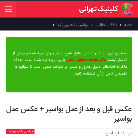
خانه
بلاگ مطالب
بواسیر یا هموروئید
محتوای این مقاله بر اساس منابع علمی معتبر جهان تهیه شده و پیش از
انتشار توسط
دکتر عاطفه دهقانی تفتی
بازبینی و تایید شده است. هدف
ما ارائه اطلاعاتی دقیق، به‌روز و مبتنی بر شواهد علمی است تا بتوانید با
اطمینان کامل از آن استفاده کنید.
عکس قبل و بعد از عمل بواسیر + عکس عمل
بواسیر
بواسیر یا هموروئید
بوسیله
آرتا اصل