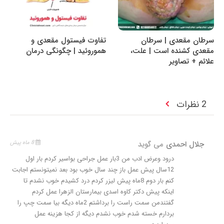
سرطان مقعدی | سرطان
تفاوت فیستول مقعدی و
مقعدی کشنده است | علت،
هموروئید | چگونگی درمان
علائم + تصاویر
2 نظرات
جلال احمدی
می گوید
8 ماه پیش
درود وعرض ادب من 3بار عمل جراحی بواسیر کردم بار اول
12سال پیش عمل باز چند سال خوب بود بعد نمیتونستم اجابت
کنم بار دوم 8ماه پیش لیزر کردم درد کشیدم خوب نشدم تا
اینکه پیش دکتر کاوه اسدی بیمارستان الزهرا عمل کردم
گفتندمن سمت راست را برداشتم 2ماه دیگه بیا سمت چپ را
بردارم خسته شدم خوب نشدم دیگه از کجا هزینه عمل