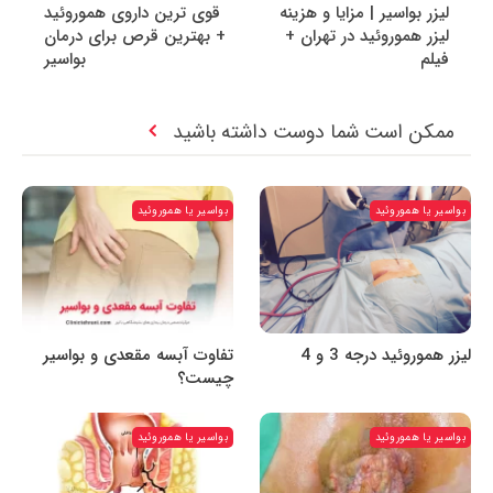
لیزر بواسیر | مزایا و هزینه
قوی ترین داروی هموروئید
لیزر هموروئید در تهران +
+ بهترین قرص برای درمان
فیلم
بواسیر
ممکن است شما دوست داشته باشید
بواسیر یا هموروئید
بواسیر یا هموروئید
لیزر هموروئید درجه 3 و 4
تفاوت آبسه مقعدی و بواسیر
چیست؟
بواسیر یا هموروئید
بواسیر یا هموروئید