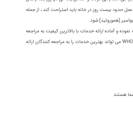
مل حدود بیست روز در خانه باید استراحت کند ، از جمله
واسیر (هموروئید) شود.
ان عمل موفق ثبت نموده و آماده ارائه خدمات با بالاترین کیفیت به مراجعه
کنندگان گرامی میباشد، این مرکز با بهره گیری از متد روز دنیا و بروزترین تجهیزات پزشکی تحت لیسانس سازمان بهداشت جهانی WHO می تواند بهترین خدمات را به مراجعه کنندگان ارائه
شما هستند