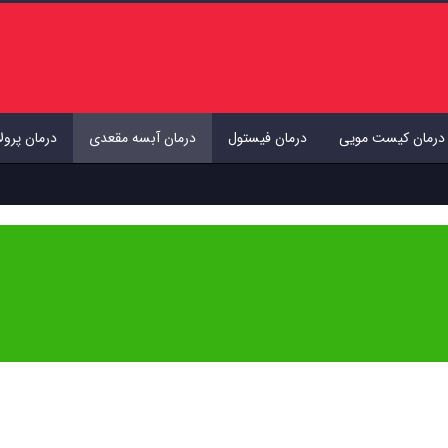
درمان کیست مویی
درمان فیستول
درمان آبسه مقعدی
درمان پرول
 انتشار توسط
دکتر عاطفه دهقانی تفتی
بازبینی و تایید شده است. هدف ما ارائه اطلاعات