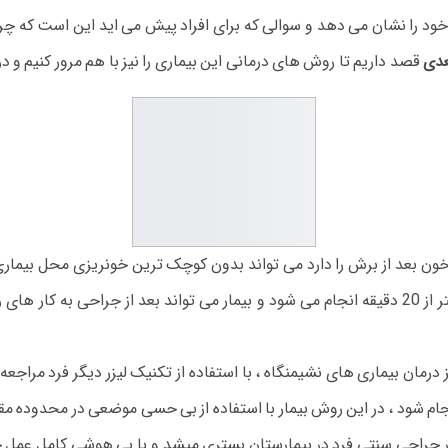
خود را نشان می دهد و سوالی که برای افراد پیش می اید این است که چرا 
عدی
قصد داریم تا روش های درمانی این بیماری را نیز با هم مرور کنیم و در
خون بعد از برش را دارد می تواند بدون کوچک ترین خونریزی محل بیمار
بافت سالم بیماری را خارج نماید و فرآیند این درمان در کمتر از 20 دقیقه انجام می شود و بیمار می 
 درمان بیماری های نشیمنگاه ، با استفاده از تکنیک لیزر دیگر فرد مراجعه
م شود ، در این روش بیمار با استفاده از بی حسی موضعی در محدوده مق
 جراحی سنتی فرد در بیمارستان بستری میشد و با بی هوشی کامل عمل ج