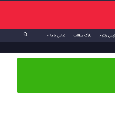
اپس رکتوم
بلاگ مطالب
تماس با ما
ی دقیق، به‌روز و مبتنی بر شواهد علمی است تا بتوانید با اطمینان کامل