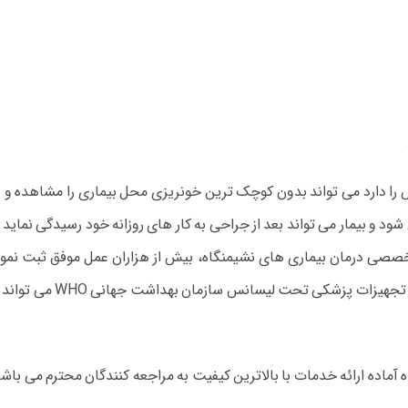
ز برش را دارد می تواند بدون کوچک ترین خونریزی محل بیماری را مشاهده و
ای نشیمنگاه با سابقه 15 ساله در امور تخصصی درمان بیماری های نشیمنگاه، بیش از هزاران عم
س سازمان بهداشت جهانی WHO می تواند بهترین خدمات را به مراجعه کنندگان ارائه دهد.