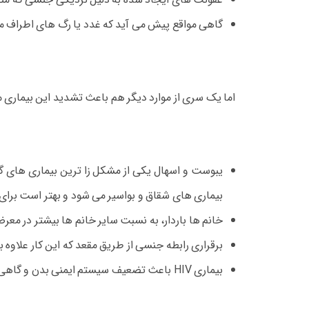
گاهی مواقع پیش می آید که غدد یا رگ های اطراف مق
اما یک سری از موارد دیگر هم باعث تشدید این بیماری م
یبوست و اسهال یکی از مشکل زا ترین بیماری های گو
بیماری های شقاق و بواسیر می شود و بهتر است برای د
خانم ها باردار، به نسبت سایر خانم ها بیشتر در معر
برقراری رابطه جنسی از طریق مقعد که این کار علاوه بر
بیماری HIV باعث تضعیف سیستم ایمنی بدن و گاهی مواقع اختلال در آن می شود و از این رو احتمال دارد که آبسه مقعدی یا هر نوع بیماری دیگری را تشدید کند.