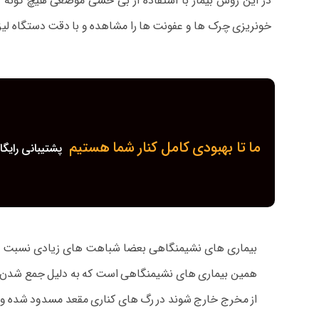
در این روش بیمار با استفاده از بی حسی موضعی هیچ گونه د
خونریزی چرک ها و عفونت ها را مشاهده و با دقت دستگاه لیزر بدون آسیب رساندن
ما تا بهبودی کامل کنار شما هستیم
پشتیبانی رایگا
بیماری های نشیمنگاهی بعضا شباهت های زیادی نسبت به ی
همین بیماری های نشیمنگاهی است که به دلیل جمع شدن چرک 
از مخرج خارج شوند در رگ های کناری مقعد مسدود شده و