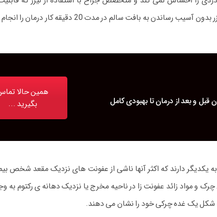
ردی را احساس نمی کند و متخصص جراح با استفاده از لیزر که قابلیت 
 به بافت سالم در مدت 20 دقیقه کار درمان را انجام دهد.
همین حالا تماس
ن قبل و بعد از درمان تا بهبودی کامل
بگیرید ...
کدیگر دارند که اکثر آنها ناشی از عفونت های نزدیک مقعد شخص بیمار 
و مواد زائد عفونت زا در ناحیه مخرج یا نزدیک دهانه ی رکتوم به وجود
 شکل یک غده چرکی خود را نشان می دهند.