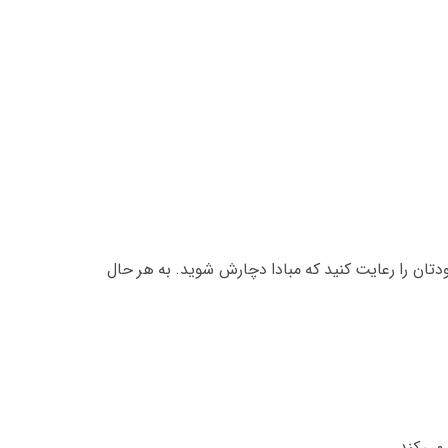
ان را رعایت کنید که مبادا دچارش شوید. به هر حال
می کند.