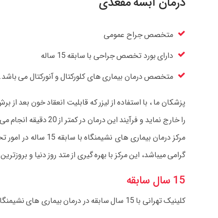
درمان آبسه مقعدی
متخصص جراح عمومی
دارای بورد تخصص جراحی با سابقه 15 ساله
متخصص درمان بیماری های کلورکتال و آنورکتال می باشد.
پزشکان ما ، با استفاده از لیزر که قابلیت انعقاد خون بعد ا
را خارج نماید و فرآیند این درمان در کمتر از 20 دقیقه انجام می شود و بیمار می تواند بعد از جراحی به کار های روزانه خود رسیدگی نماید ، بدون اینکه هیچ گونه نقاهت و دردی داشته باشد.
مرکز درمان بیماری ه
گرامی میباشد، این مرکز با بهره گیری از متد روز دنیا و بروزترین تجهیزات پزشکی تحت لیسان
15 سال سابقه
کلینیک تهرانی با 15 سال سابقه در درمان بیماری های نشیمنگاه آماده ارائه خدمات با بالاترین کیفیت به مراجعه کنندگان محترم می باشد.