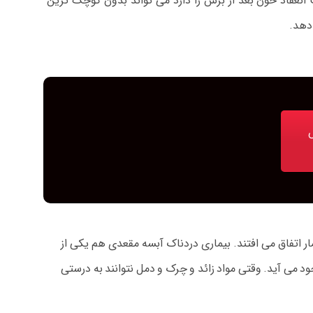
انعقاد خون بعد از برش را دارد می تواند بدون کوچک ترین
اتفاق می افتند. بیماری دردناک آبسه مقعدی هم یکی از
 می آید. وقتی مواد زائد و چرک و دمل نتوانند به درستی