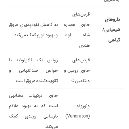
قرص‌های
داروهای
حاوی عصاره
به کاهش نفوذپذیری عروق
شیمیایی/
شاه بلوط
و بهبود تورم کمک می‌کند.
گیاهی
هندی
قرص‌های
روتین یک فلاونوئید با
حاوی روتین و
خواص ضدالتهابی و
ویتامین C
تقویت‌کننده عروق است.
حاوی ترکیبات مشابهی
ونوروتون
است که به بهبود علائم
(Venoruton)
نارسایی وریدی کمک
می‌کند.