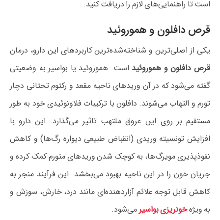
است تا راهنمایی‌های لازم را دریافت کنید.
قرص دافلون و هموروئید
یکی از اصلی‌ترین و شناخته‌شده‌ترین کاربردهای این دارو، درمان
قرص دافلون و هموروئید
است. هموروئید یا بواسیر به وضعیتی
گفته می‌شود که در آن وریدهای ناحیه مقعد و رکتوم تحتانی دچار
تورم و التهاب می‌شوند. دافلون با ترکیبات فلاونوئیدی خود به طور
مستقیم بر روی این عروق ملتهب تاثیر می‌گذارد. این دارو با
افزایش تونسیته وریدی (انقباض طبیعی دیواره رگ‌ها) و کاهش
نفوذپذیری مویرگ‌ها، به کوچک شدن وریدهای متورم کمک کرده و
جریان خون را در این ناحیه بهبود می‌بخشد. این فرآیند منجر به
کاهش قابل توجه علائم آزاردهنده‌ای مانند درد، خارش، سوزش و
به ویژه
خونریزی بواسیر
می‌شود.