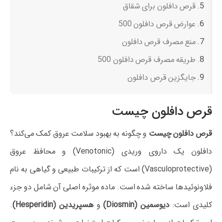
قرص دافلون برای شقاق
عوارض قرص دافلون 500
منع مصرف قرص دافلون
طریقه مصرف قرص دافلون 500
جایگزین قرص دافلون
قرص دافلون چیست
قرص دافلون چیست
و چگونه به بهبود سلامت عروق کمک می‌کند؟
دافلون یک داروی وریدی (Venotonic) و محافظ عروق
(Vasculoprotective) است که از ترکیبات طبیعی و گیاهی به نام
فلاونوئیدها ساخته شده است. ماده موثره اصلی آن شامل دو جزء
کلیدی است:
دیوسمین (Diosmin)
و
هسپریدین (Hesperidin)
.