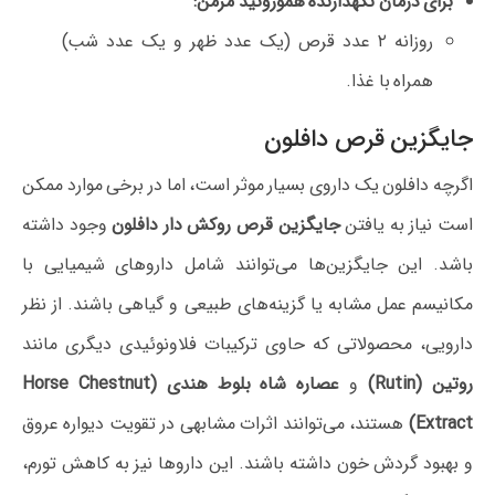
برای درمان نگهدارنده هموروئید مزمن:
روزانه ۲ عدد قرص (یک عدد ظهر و یک عدد شب)
همراه با غذا.
جایگزین قرص دافلون
اگرچه دافلون یک داروی بسیار موثر است، اما در برخی موارد ممکن
است نیاز به یافتن
جایگزین قرص روکش دار دافلون
وجود داشته
باشد. این جایگزین‌ها می‌توانند شامل داروهای شیمیایی با
مکانیسم عمل مشابه یا گزینه‌های طبیعی و گیاهی باشند. از نظر
دارویی، محصولاتی که حاوی ترکیبات فلاونوئیدی دیگری مانند
روتین (Rutin)
و
عصاره شاه بلوط هندی (Horse Chestnut
Extract)
هستند، می‌توانند اثرات مشابهی در تقویت دیواره عروق
و بهبود گردش خون داشته باشند. این داروها نیز به کاهش تورم،