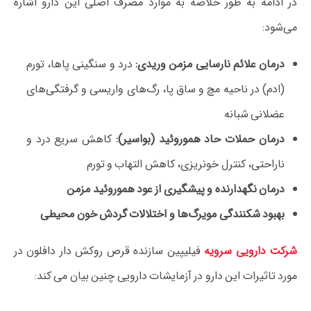
در ادامه به طور خلاصه به موارد مصرف اصلی این دارو اشاره
می‌شود:
درمان علائم نارسایی مزمن وریدی:
درد و سنگینی پاها، تورم
(ادم) در ناحیه مچ و ساق پا، رگ‌های واریسی و گرفتگی‌های
عضلانی شبانه
درمان حملات حاد هموروئید (بواسیر):
کاهش سریع درد و
ناراحتی، کنترل خونریزی، کاهش التهاب و تورم
درمان نگهدارنده و پیشگیری از عود هموروئید مزمن
بهبود شکنندگی مویرگ‌ها و اختلالات گردش خون محیطی
شرکت دارویی سرویه
فیلیپین سازنده قرص روکش دار دافلون در
مورد تاثیرات این دارو در آزمایشات دارویی چنین بیان می کند: