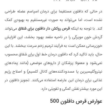
در حالی که دافلون مستقیما برای درمان اسپاسم عضله طراحی
نشده است، اما می‌تواند به صورت غیرمستقیم به بهبودی کمک
کند. با توجه به اینکه
قرص روکش دار دافلون برای شقاق
می‌تواند
گردش خون مویرگی را در ناحیه مقعد بهبود بخشد، این افزایش
خون‌رسانی ممکن است به فرآیند ترمیم زخم سرعت ببخشد. با این
حال، باید تاکید کرد که دافلون درمان خط اول برای شقاق محسوب
نمی‌شود و معمولا پزشکان از داروهای موضعی (مانند پمادهای
نیتروگلیسیرین یا مسدودکننده‌های کانال کلسیم) و اصلاح رژیم
غذایی برای درمان این عارضه استفاده می‌کنند. تجویز دافلون در
این مورد بیشتر نقش کمکی و تقویتی دارد.
عوارض قرص دافلون 500