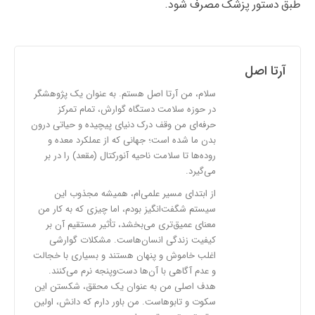
طبق دستور پزشک مصرف شود.
آرتا اصل
سلام، من آرتا اصل هستم. به عنوان یک پژوهشگر
در حوزه سلامت دستگاه گوارش، تمام تمرکز
حرفه‌ای من وقف درک دنیای پیچیده و حیاتی درون
بدن ما شده است؛ جهانی که از عملکرد معده و
روده‌ها تا سلامت ناحیه آنورکتال (مقعد) را در بر
می‌گیرد.
از ابتدای مسیر علمی‌ام، همیشه مجذوب این
سیستم شگفت‌انگیز بودم، اما چیزی که به کار من
معنای عمیق‌تری می‌بخشد، تأثیر مستقیم آن بر
کیفیت زندگی انسان‌هاست. مشکلات گوارشی
اغلب خاموش و پنهان هستند و بسیاری با خجالت
و عدم آگاهی با آن‌ها دست‌وپنجه نرم می‌کنند.
هدف اصلی من به عنوان یک محقق، شکستن این
سکوت و تابوهاست. من باور دارم که دانش، اولین