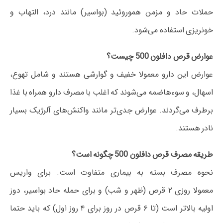
حملات حاد و مزمن هموروئید (بواسیر) مانند درد، التهاب و
خونریزی استفاده می‌شود.
عوارض قرص دافلون 500 چیست؟
عوارض این دارو معمولا خفیف و گوارشی هستند و شامل تهوع،
اسهال، و سوءهاضمه می‌شوند که اغلب با مصرف دارو همراه با غذا
برطرف می‌گردند. عوارض جدی‌تر مانند واکنش‌های آلرژیک بسیار
نادر هستند.
طریقه مصرف قرص دافلون 500 چگونه است؟
نحوه مصرف بسته به بیماری متفاوت است. برای واریس
معمولا روزی ۲ قرص (ظهر و شب) و برای حمله حاد بواسیر، دوز
اولیه بالاتر است (تا ۶ قرص در روز برای ۴ روز اول) که باید حتما