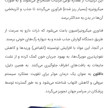
این ترکیبات از عصاره نوعی مرکبات استخراج می‌شوند و به صورت
میکرونیزه (بسیار ریز شده) فرآوری می‌گردند تا جذب و اثربخشی
آن‌ها در بدن به حداکثر برسد.
فناوری میکرونیزاسیون باعث می‌شود که ذرات دارو به سرعت از
طریق دستگاه گوارش جذب شده و به دیواره رگ‌های خونی برسند.
در آنجا، این مواد با افزایش تونسیته (انقباض) وریدها و کاهش
نفوذپذیری مویرگ‌ها، به بهبود جریان خون کمک کرده و از نشت
مایعات به بافت‌های اطراف جلوگیری می‌کنند. به همین دلیل،
دافلون
به عنوان یک درمان موثر برای تقویت عملکرد سیستم
عروقی و کاهش التهاب شناخته می‌شود و به طور گسترده توسط
پزشکان در سراسر جهان تجویز می‌گردد.