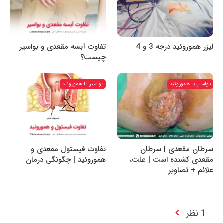
لیزر هموروئید درجه 3 و 4
تفاوت آبسه مقعدی و بواسیر
چیست؟
بواسیر یا هموروئید
بواسیر یا هموروئید
سرطان مقعدی | سرطان
تفاوت فیستول مقعدی و
مقعدی کشنده است | علت،
هموروئید | چگونگی درمان
علائم + تصاویر
1 نظر