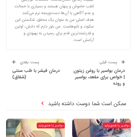
اغلب خاموش و پنهان هستند و بسیاری با خجالت
و عدم آگاهی با آن‌ها دست‌وپنجه نرم می‌کنند.
هدف اصلی من به عنوان یک محقق، شکستن این
سکوت و تابوهاست. من باور دارم که دانش، اولین
و قدرتمندترین قدم برای رسیدن به بهبودی و
آرامش است.
پست قبلی
پست بعدی
درمان بواسیر با روغن زیتون
درمان فیشر با طب سنتی
| خواص برای مقعد، بواسیر
(شقاق)
و روده
ممکن است شما دوست داشته باشید
بواسیر یا هموروئید
بواسیر یا هموروئید