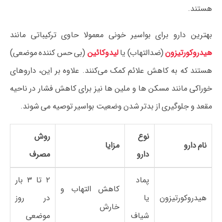
هستند.
بهترین دارو برای بواسیر خونی معمولا حاوی ترکیباتی مانند
هیدروکورتیزون
(ضدالتهاب) یا
لیدوکائین
(بی حس کننده موضعی)
هستند که به کاهش علائم کمک می‌کنند. علاوه بر این، داروهای
خوراکی مانند مسکن ها و ملین ها نیز برای کاهش فشار در ناحیه
مقعد و جلوگیری از بدتر شدن وضعیت بواسیر توصیه می شوند.
نوع
روش
نام دارو
مزایا
دارو
مصرف
پماد
۲ تا ۳ بار
کاهش التهاب و
هیدروکورتیزون
یا
در روز
خارش
شیاف
موضعی