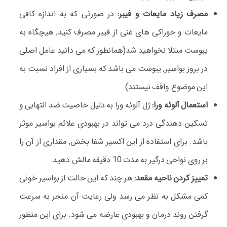
مصرف زیاد مایعات و فیبر:
در صورتی که به اندازه کافی
مایعات و خوراکی های غنی از فیبر مصرف کنید, هیچگاه به
یبوست مبتلا نخواهید شد(همانطور که می دانید عامل اصلی
در بروز بواسیر, یبوست می باشد که بسیاری از افراد نسبت به
این موضوع واقف نیستند)
استعمال آلوئه ورا:
ژل آلوئه ورا به دلیل خاصیت ضد التهابی و
تسکین دهندگی درد می تواند در بهبودی علائم بواسیر موثر
باشد. برای استفاده از این اکسیر شفا بخش, مقداری از آن را
بر روی نواحی درگیر به مدت 10 دقیقه مالش دهید.
تمییز کردن ناحیه مقعد:
هر چند که این حالت از بواسیر خونی
کمی مشکل به نظر می رسد ولی رعایت آن منجر به سرعت
گرفتن روند درمان و بهبودی عارضه می شود. برای این منظور