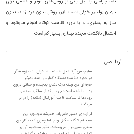
بله، جراحی با لیزر یکی از روش‌های موثر و قطعی برای
درمان بواسیر خونی است. این روش بدون درد زیاد، بدون
نیاز به بستری، و با دوره نقاهت کوتاه انجام می‌شود و
احتمال بازگشت مجدد بیماری بسیار کم است.
آرتا اصل
سلام، من آرتا اصل هستم. به عنوان یک پژوهشگر
در حوزه سلامت دستگاه گوارش، تمام تمرکز
حرفه‌ای من وقف درک دنیای پیچیده و حیاتی درون
بدن ما شده است؛ جهانی که از عملکرد معده و
روده‌ها تا سلامت ناحیه آنورکتال (مقعد) را در بر
می‌گیرد.
از ابتدای مسیر علمی‌ام، همیشه مجذوب این
سیستم شگفت‌انگیز بودم، اما چیزی که به کار من
معنای عمیق‌تری می‌بخشد، تأثیر مستقیم آن بر
کیفیت زندگی انسان‌هاست. مشکلات گوارشی