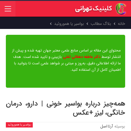
خانه
بلاگ مطالب
بواسیر یا هموروئید
محتوای این مقاله بر اساس منابع علمی معتبر جهان تهیه شده و پیش از
انتشار توسط
دکتر عاطفه دهقانی تفتی
بازبینی و تایید شده است. هدف
ما ارائه اطلاعاتی دقیق، به‌روز و مبتنی بر شواهد علمی است تا بتوانید با
اطمینان کامل از آن استفاده کنید.
همه‌چیز درباره بواسیر خونی | دارو، درمان
خانگی، لیزر +عکس
بواسیر یا هموروئید
بوسیله
آرتا اصل