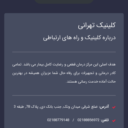
کلینیک تهرانی
درباره کلینیک و راه های ارتباطی
هدف اصلی این مرکز درمان قطعی و رضایت کامل بیمار می باشد. تمامی
کادر درمانی و تجهیزات برای رفاه حال شما عزیزان همیشه در بهترین
حالت آماده خدمت رسانی هستند.
آدرس:
ضلع شرقی میدان ونک, جنب بانک دی, پلاک 78, طبقه 3
تلفن:
02188856972
/
02188779148