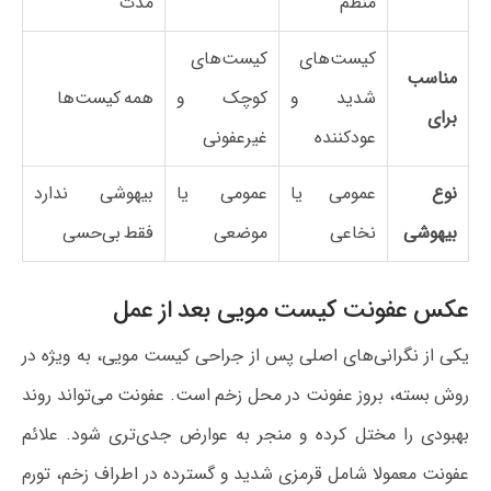
منظم
مدت
کیست‌های
کیست‌های
مناسب
شدید و
کوچک و
همه کیست‌ها
برای
عودکننده
غیرعفونی
نوع
عمومی یا
عمومی یا
بیهوشی ندارد
بیهوشی
نخاعی
موضعی
فقط بی‌حسی
عکس عفونت کیست مویی بعد از عمل
یکی از نگرانی‌های اصلی پس از جراحی کیست مویی، به ویژه در
روش بسته، بروز عفونت در محل زخم است. عفونت می‌تواند روند
بهبودی را مختل کرده و منجر به عوارض جدی‌تری شود. علائم
عفونت معمولا شامل قرمزی شدید و گسترده در اطراف زخم، تورم