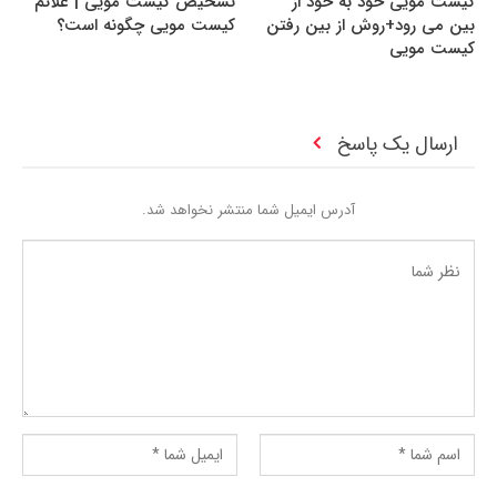
کیست مویی خود به خود از
تشخیص کیست مویی | علائم
بین می رود+روش از بین رفتن
کیست مویی چگونه است؟
کیست مویی
ارسال یک پاسخ
آدرس ایمیل شما منتشر نخواهد شد.