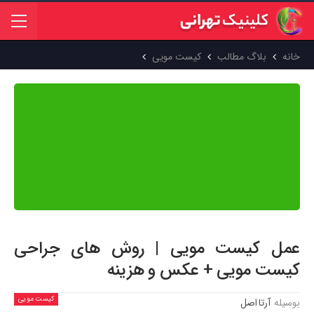
خانه
بلاگ مطالب
کیست مویی
محتوای این مقاله بر اساس منابع علمی معتبر جهان تهیه شده و پیش از
انتشار توسط
دکتر عاطفه دهقانی تفتی
بازبینی و تایید شده است. هدف
ما ارائه اطلاعاتی دقیق، به‌روز و مبتنی بر شواهد علمی است تا بتوانید با
اطمینان کامل از آن استفاده کنید.
عمل کیست مویی | روش های جراحی
کیست مویی + عکس و هزینه
کیست مویی
بوسیله
آرتا اصل