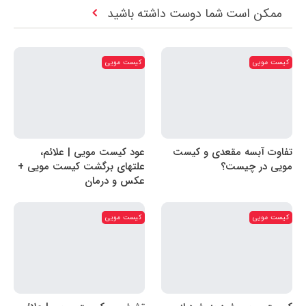
ممکن است شما دوست داشته باشید
کیست مویی
کیست مویی
تفاوت آبسه مقعدی و کیست
عود کیست مویی | علائم،
مویی در چیست؟
علتهای برگشت کیست مویی +
عکس و درمان
کیست مویی
کیست مویی