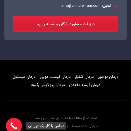
ایمیل:
info@clinictehrani.com
دریافت مشاوره رایگان و شبانه روزی
درمان بواسیر
درمان شقاق
درمان کیست مویی
درمان فیستول
درمان آبسه مقعدی
درمان پرولاپس رکتوم
استفاده از مطالب با ذکر منبع مجاز می باشد.
طراحی شده توسط:
تیم توسعه کلینیک تهرانی
تماس با کلینیک تهرانی