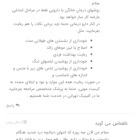
سلام
روشهای درمان خانگی یا دارویی فقط در مراحل ابتدایی
عارضه کار ساز خواهد بود.
در کنار دارو درمانی حتما باید برخی نکات را هم رعایت
بفرمایید، مثل :
خودداری از نشستن های طولانی مدت
اصلاح یا لیزر موهای زائد
رعایت بهداشت فردی
خودداری از پوشیدن لباسهای تنگ
خودداری از پوشیدن لباس های زیر با جنس و
اندازه های نامناسب و…
در صورت رعایت همه این موارد و عود و ابتلای مجدد به
کیست مویی، حتما به پزشک متخصص مراجعه بفرمایید.
ما در کلینیک تهرانی در خدمت شما هستیم…
پاسخ
ناشناس
می گوید
2 سال پیش
سلام من الان سه روزه که انتهای دنبالچه درد شدید هنگام
نشستن و ایستادن دارم .وقتی هم محل درد رو فشار دادم