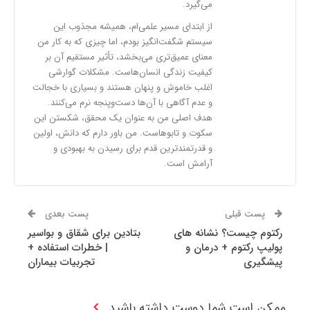
می‌گیرد.
از ابتدای مسیر علمی‌ام، همیشه مجذوب این
سیستم شگفت‌انگیز بودم، اما چیزی که به کار من
معنای عمیق‌تری می‌بخشد، تأثیر مستقیم آن بر
کیفیت زندگی انسان‌هاست. مشکلات گوارشی
اغلب خاموش و پنهان هستند و بسیاری با خجالت
و عدم آگاهی با آن‌ها دست‌وپنجه نرم می‌کنند.
هدف اصلی من به عنوان یک محقق، شکستن این
سکوت و تابوهاست. من باور دارم که دانش، اولین
و قدرتمندترین قدم برای رسیدن به بهبودی و
آرامش است.
پست قبلی
پست بعدی
رکتوم چیست؟ نشانه های
بتادین برای شقاق و بواسیر
پولیپ رکتوم + درمان و
| خطرات استفاده +
پیشگیری
تجربیات بیماران
ممکن است شما دوست داشته باشید