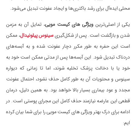
محلی ایده‌آل برای رشد باکتری‌ها و ایجاد عفونت تبدیل می‌شود.
یکی از اصلی‌ترین
ویژگی های کیست مویی
، تمایل آن به مزمن
شدن و بازگشت است. پس از شکل‌گیری
سینوس پیلونیدال
، ممکن
است این حفره به طور مکرر دچار عفونت شده و به آبسه‌های
دردناک تبدیل شود. این آبسه‌ها پس از مدتی ممکن است خود به
خود یا با دخالت پزشک تخلیه شوند، اما تا زمانی که دیواره
سینوس و محتویات آن به طور کامل حذف نشود، احتمال عفونت
مجدد و عود بیماری بسیار بالا خواهد بود. به همین دلیل، درمان
قطعی این عارضه نیازمند حذف کامل این مجرای پوستی است. در
ادامه برای درک بهتر ویژگی های کیست مویی را برای شما بیان کرده
ایم: