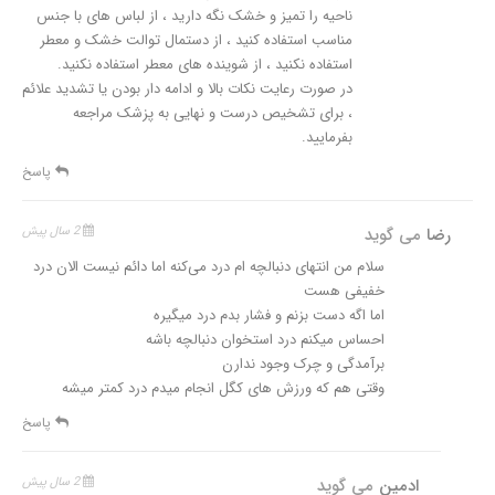
ناحیه را تمیز و خشک نگه دارید ، از لباس های با جنس
مناسب استفاده کنید ، از دستمال توالت خشک و معطر
استفاده نکنید ، از شوینده های معطر استفاده نکنید.
در صورت رعایت نکات بالا و ادامه دار بودن یا تشدید علائم
، برای تشخیص درست و نهایی به پزشک مراجعه
بفرمایید.
پاسخ
رضا
می گوید
2 سال پیش
سلام من انتهای دنبالچه ام درد می‌کنه اما دائم نیست الان درد
خفیفی هست
اما اگه دست بزنم و فشار بدم درد میگیره
احساس میکنم درد استخوان دنبالچه باشه
برآمدگی و چرک وجود ندارن
وقتی هم که ورزش های کگل انجام میدم درد کمتر میشه
پاسخ
ادمین
می گوید
2 سال پیش