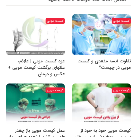
کیست مویی
کیست مویی
تفاوت آبسه مقعدی و کیست
عود کیست مویی | علائم،
مویی در چیست؟
علتهای برگشت کیست مویی +
عکس و درمان
کیست مویی
کیست مویی
کیست مویی خود به خود از
عمل کیست مویی باز چقدر