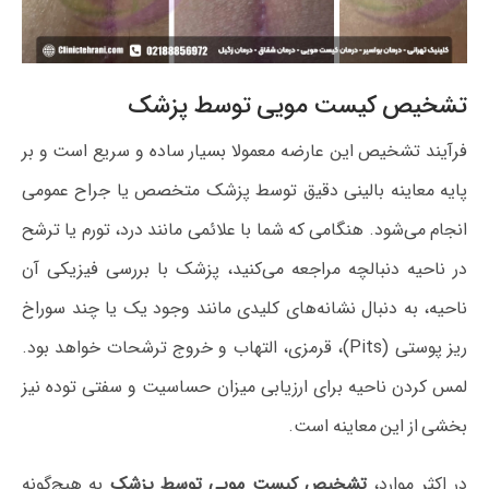
تشخیص کیست مویی توسط پزشک
فرآیند تشخیص این عارضه معمولا بسیار ساده و سریع است و بر
پایه معاینه بالینی دقیق توسط پزشک متخصص یا جراح عمومی
انجام می‌شود. هنگامی که شما با علائمی مانند درد، تورم یا ترشح
در ناحیه دنبالچه مراجعه می‌کنید، پزشک با بررسی فیزیکی آن
ناحیه، به دنبال نشانه‌های کلیدی مانند وجود یک یا چند سوراخ
ریز پوستی (Pits)، قرمزی، التهاب و خروج ترشحات خواهد بود.
لمس کردن ناحیه برای ارزیابی میزان حساسیت و سفتی توده نیز
بخشی از این معاینه است.
در اکثر موارد،
تشخیص کیست مویی توسط پزشک
به هیچ‌گونه