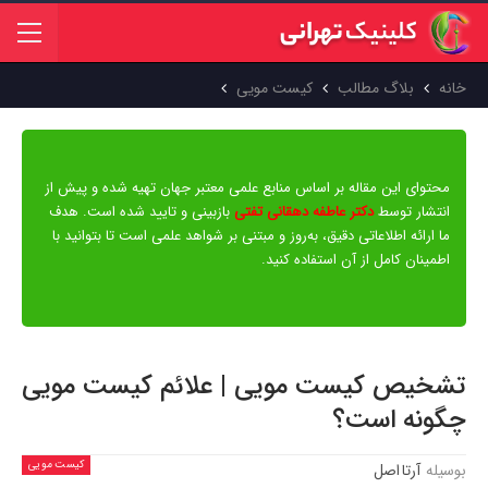
خانه
بلاگ مطالب
کیست مویی
محتوای این مقاله بر اساس منابع علمی معتبر جهان تهیه شده و پیش از
انتشار توسط
دکتر عاطفه دهقانی تفتی
بازبینی و تایید شده است. هدف
ما ارائه اطلاعاتی دقیق، به‌روز و مبتنی بر شواهد علمی است تا بتوانید با
اطمینان کامل از آن استفاده کنید.
تشخیص کیست مویی | علائم کیست مویی
چگونه است؟
کیست مویی
بوسیله
آرتا اصل