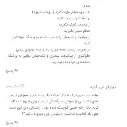
سلام
به ناحیه فشار وارد نکنید ( زیاد ننشینید)
بهداشت را رعایت کنید
از پمادها کمک بگیرید
حمام سیتز بگیرید
از پوشیدن لباسهای با جنس نامناسب و تنگ خودداری
کنید
در صورت رعایت همه موارد بالا و عدم بهبودی، برای
جلوگیری از پیشرفت بیماری و تشخیص نهایی به پزشک
متخصص مراجعه بفرمایید…
پاسخ
نیلوفر
می گوید
2 سال پیش
سلام من تقریبا یک هفته است خط باسنم کمی سوزش داره و
هیچ نشانه ای از جوش و برآمدگی نیست ولی امروز ک نگاه
کردم یک زخم خیلی کوچیک شده بود ، راستش من این مدت
هم زیاد فعالیت نداشتم، دلیلیش چی میتونه باشه ؟؟
پاسخ