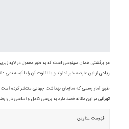
مو برگشتی همان سینوسی است که به طور معمول در لایه زیرین
زیادی از این عارضه خبر ندارند و یا تفاوت آن را با آبسه نمی دان
طبق آمار رسمی که سازمان بهداشت جهانی منتشر کرده است بیش از 30 درصد مردم به بیماری مو برگشتی مبتلا می شوند و مهمترین علت آن پوشیدن لباس های تن
تهرانی
در این مقاله قصد دارد به بررسی کامل و اساسی در رابطه
فهرست عناوین