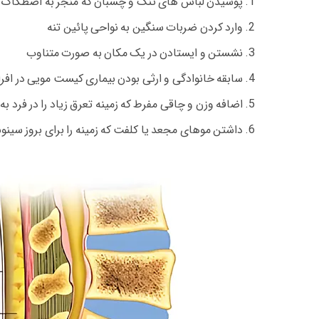
پوشیدن لباس های تنگ و چسبان که منجر به اصطکاک پوس
وارد کردن ضربات سنگین به نواحی پائین تنه
نشستن و ایستادن در یک مکان به صورت متناوب
سابقه خانوادگی و ارثی بودن بیماری کیست مویی در افرا
اضافه وزن و چاقی مفرط که زمینه تعرق زیاد را در فرد به
داشتن موهای مجعد یا کلفت که زمینه را برای بروز سینو