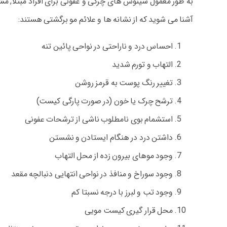
به طور معمول سینوس های چرکی و عفونی برای افراد مبتلا, مشک
آشنا می شوید که از نشانه ها و علائم مو برگشتی هستند:
احساس درد و ناراحتی در نواحی پائین تنه
التهاب و تورم شدید
تغییر رنگ پوست به قرمز روشن
ترشح چرک یا خون (در صورت پارگی کیست)
استشمام بوی نامطلوب ناشی از ترشحات عفونی
داشتن درد در هنگام ایستادن و نشستن
وجود موهای بیرون زده از محل التهاب
وجود سوراخ و منافذ در نواحی انتهایی دنبالچه مقعد
وجود تب و لبرز با درجه نسبتا کم
محل قرار گیری کیست مویی