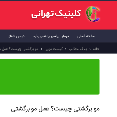
صفحه اصلی
درمان بواسیر یا هموروئید
درمان شقاق
خانه
بلاگ مطالب
کیست مویی
مو برگشتی چیست؟ عمل م
محتوای این مقاله بر اساس منابع علمی معتبر جهان تهیه شده و پیش از
از آن استفاده کنید.
مو برگشتی چیست؟ عمل مو برگشتی