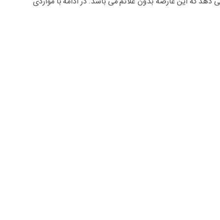
 دهد که این عارضه بدون علائم می باشد. در ادامه با مواردی