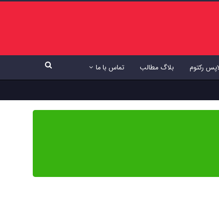
اپس رکتوم
بلاگ مطالب
تماس با ما
ی دقیق، به‌روز و مبتنی بر شواهد علمی است تا بتوانید با اطمینان کامل