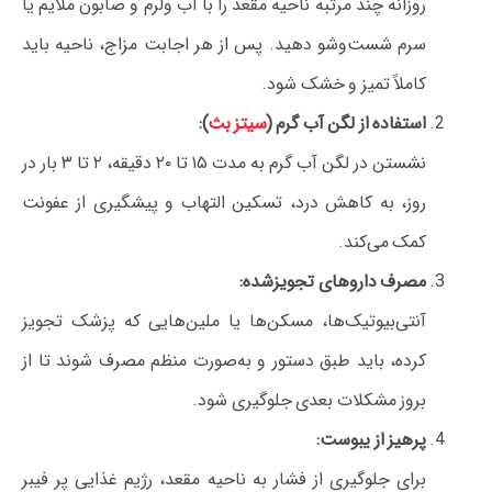
روزانه چند مرتبه ناحیه مقعد را با آب ولرم و صابون ملایم یا
سرم شست‌وشو دهید. پس از هر اجابت مزاج، ناحیه باید
کاملاً تمیز و خشک شود.
استفاده از لگن آب گرم (
سیتز بث
):
نشستن در لگن آب گرم به مدت ۱۵ تا ۲۰ دقیقه، ۲ تا ۳ بار در
روز، به کاهش درد، تسکین التهاب و پیشگیری از عفونت
کمک می‌کند.
مصرف داروهای تجویز‌شده:
آنتی‌بیوتیک‌ها، مسکن‌ها یا ملین‌هایی که پزشک تجویز
کرده، باید طبق دستور و به‌صورت منظم مصرف شوند تا از
بروز مشکلات بعدی جلوگیری شود.
پرهیز از یبوست:
برای جلوگیری از فشار به ناحیه مقعد، رژیم غذایی پر فیبر