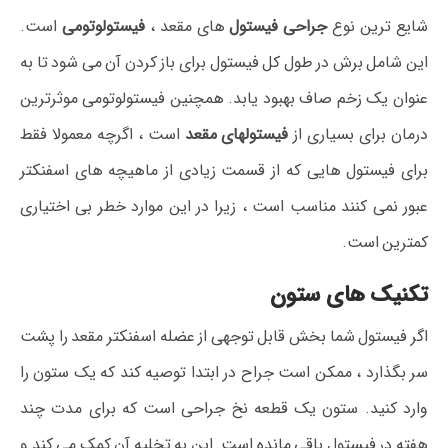
شایع ترین نوع
جراحی فیستول
های مقعد ،
فیستولوتومی
است.
این شامل برش در طول کل فیستول برای باز کردن آن می شود تا به
عنوان یک زخم صاف بهبود یابد. همچنین فیستولوتومی موثرترین
درمان برای بسیاری از
فیستولهای مقعد
است ، اگرچه معمولا فقط
برای فیستول هایی که از قسمت زیادی از ماهیچه های اسفنکتر
عبور نمی کنند مناسب است ، زیرا در این موارد خطر بی اختیاری
کمترین است.
تکنیک های ستون
اگر فیستول شما بخش قابل توجهی از عضله اسفنکتر مقعد را پشت
سر بگذارد ، ممکن است جراح در ابتدا توصیه کند که یک ستون را
وارد کنید. ستون یک قطعه نخ جراحی است که برای مدت چند
هفته در فیستول باقی مانده است. این به تخلیه آن کمک می کند و