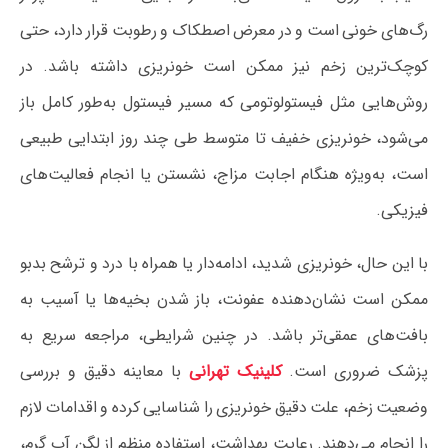
رگ‌های خونی است و در معرض اصطکاک و رطوبت قرار دارد، حتی
کوچک‌ترین زخم نیز ممکن است خونریزی داشته باشد. در
روش‌هایی مثل فیستولوتومی که مسیر فیستول به‌طور کامل باز
می‌شود، خونریزی خفیف تا متوسط طی چند روز ابتدایی طبیعی
است، به‌ویژه هنگام اجابت مزاج، نشستن یا انجام فعالیت‌های
فیزیکی.
با این حال، خونریزی شدید، ادامه‌دار یا همراه با درد و ترشح بدبو
ممکن است نشان‌دهنده عفونت، باز شدن بخیه‌ها یا آسیب به
بافت‌های عمقی‌تر باشد. در چنین شرایطی، مراجعه سریع به
پزشک ضروری است.
کلینیک تهرانی
با معاینه دقیق و بررسی
وضعیت زخم، علت دقیق خونریزی را شناسایی کرده و اقدامات لازم
را انجام می‌دهند. رعایت بهداشت، استفاده منظم از لگن آب گرم،