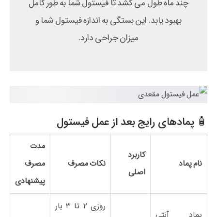
چند ماه طول می کشد تا فیستول شما به طور کامل
بهبود یابد. این بستگی به اندازه فیستول شما و
میزان جراحی دارد.
🧴 پمادهای رایج بعد از عمل فیستول
مدت
کاربرد
نام پماد
نکات مصرف
مصرف
اصلی
پیشنهادی
روزی ۲ تا ۳ بار
پماد آنتی