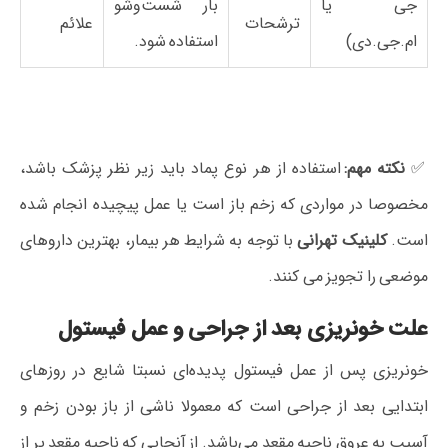
جی یا
بار شست‌وشو
ترشحات
علائم
ام.جی.دی)
استفاده شود.
✅
نکته مهم:
استفاده از هر نوع پماد باید زیر نظر پزشک باشد،
مخصوصا در مواردی که زخم باز است یا عمل پیچیده انجام شده
است.
کلینیک تهرانی
با توجه به شرایط هر بیمار، بهترین داروهای
موضعی را تجویز می‌ کنند.
علت خونریزی بعد از جراحی و عمل فیستول
خونریزی پس از عمل فیستول پدیده‌ای نسبتا شایع در روزهای
ابتدایی بعد از جراحی است که معمولا ناشی از باز بودن زخم و
آسیب به عروق ناحیه مقعد می‌باشد. از آنجایی که ناحیه مقعد پر از