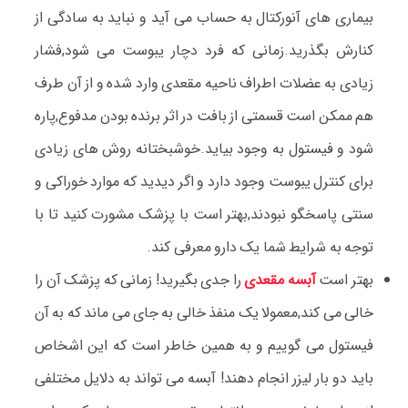
بیماری های آنورکتال به حساب می آید و نباید به سادگی از
کنارش بگذرید.زمانی که فرد دچار یبوست می شود,فشار
زیادی به عضلات اطراف ناحیه مقعدی وارد شده و از آن طرف
هم ممکن است قسمتی از بافت در اثر برنده بودن مدفوع,پاره
شود و فیستول به وجود بیاید.خوشبختانه روش های زیادی
برای کنترل یبوست وجود دارد و اگر دیدید که موارد خوراکی و
سنتی پاسخگو نبودند,بهتر است با پزشک مشورت کنید تا با
توجه به شرایط شما یک دارو معرفی کند.
بهتر است
آبسه مقعدی
را جدی بگیرید! زمانی که پزشک آن را
خالی می کند,معمولا یک منفذ خالی به جای می ماند که به آن
فیستول می گوییم و به همین خاطر است که این اشخاص
باید دو بار لیزر انجام دهند! آبسه می تواند به دلایل مختلفی