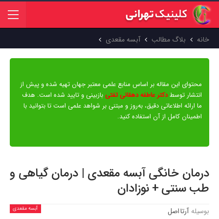
خانه
بلاگ مطالب
آبسه مقعدی
محتوای این مقاله بر اساس منابع علمی معتبر جهان تهیه شده و پیش از
انتشار توسط
دکتر عاطفه دهقانی تفتی
بازبینی و تایید شده است. هدف
ما ارائه اطلاعاتی دقیق، به‌روز و مبتنی بر شواهد علمی است تا بتوانید با
اطمینان کامل از آن استفاده کنید.
درمان خانگی آبسه مقعدی | درمان گیاهی و
طب سنتی + نوزادان
آبسه مقعدی
بوسیله
آرتا اصل