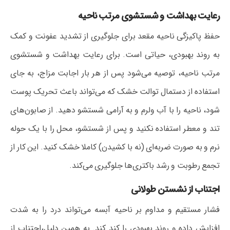
رعایت بهداشت و شستشوی مرتب ناحیه
حفظ پاکیزگی ناحیه مقعد برای جلوگیری از تشدید عفونت و کمک
به روند بهبودی، حیاتی است. برای رعایت بهداشت و شستشوی
مرتب ناحیه، توصیه می‌شود پس از هر بار اجابت مزاج، به جای
استفاده از دستمال توالت خشک که می‌تواند باعث تحریک پوست
شود، ناحیه را با آب ولرم و به آرامی شستشو دهید. از صابون‌های
تند و معطر استفاده نکنید و پس از شستشو، محل را با یک حوله
نرم و به صورت ضربه‌ای (نه با کشیدن) کاملا خشک کنید. این کار از
تجمع رطوبت و رشد باکتری‌ها جلوگیری می‌کند.
اجتناب از نشستن طولانی
فشار مستقیم و مداوم بر ناحیه آبسه می‌تواند درد را به شدت
افزایش داده و روند بهبودی را کند کند. به همین دلیل،اجتناب از