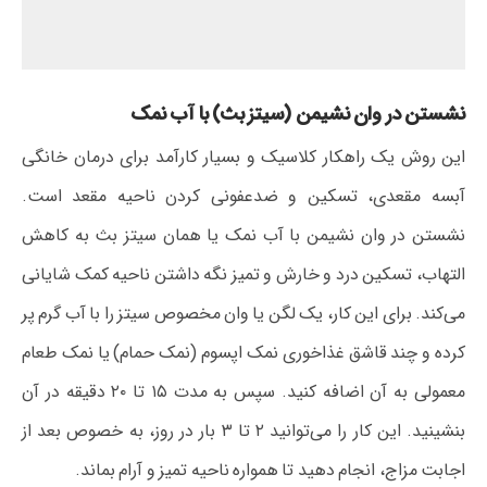
نشستن در وان نشیمن (سیتز بث) با آب نمک
این روش یک راهکار کلاسیک و بسیار کارآمد برای درمان خانگی
آبسه مقعدی، تسکین و ضدعفونی کردن ناحیه مقعد است.
نشستن در وان نشیمن با آب نمک یا همان سیتز بث به کاهش
التهاب، تسکین درد و خارش و تمیز نگه داشتن ناحیه کمک شایانی
می‌کند. برای این کار، یک لگن یا وان مخصوص سیتز را با آب گرم پر
کرده و چند قاشق غذاخوری نمک اپسوم (نمک حمام) یا نمک طعام
معمولی به آن اضافه کنید. سپس به مدت ۱۵ تا ۲۰ دقیقه در آن
بنشینید. این کار را می‌توانید ۲ تا ۳ بار در روز، به خصوص بعد از
اجابت مزاج، انجام دهید تا همواره ناحیه تمیز و آرام بماند.