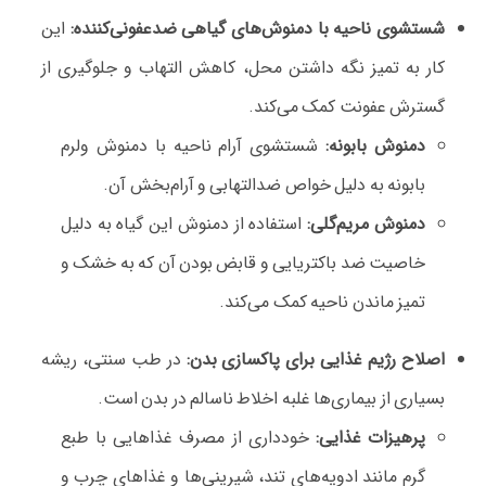
شستشوی ناحیه با دمنوش‌های گیاهی ضدعفونی‌کننده:
این
کار به تمیز نگه داشتن محل، کاهش التهاب و جلوگیری از
گسترش عفونت کمک می‌کند.
دمنوش بابونه:
شستشوی آرام ناحیه با دمنوش ولرم
بابونه به دلیل خواص ضدالتهابی و آرام‌بخش آن.
دمنوش مریم‌گلی:
استفاده از دمنوش این گیاه به دلیل
خاصیت ضد باکتریایی و قابض بودن آن که به خشک و
تمیز ماندن ناحیه کمک می‌کند.
اصلاح رژیم غذایی برای پاکسازی بدن:
در طب سنتی، ریشه
بسیاری از بیماری‌ها غلبه اخلاط ناسالم در بدن است.
پرهیزات غذایی:
خودداری از مصرف غذاهایی با طبع
گرم مانند ادویه‌های تند، شیرینی‌ها و غذاهای چرب و