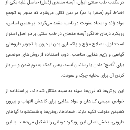
در مکتب طب سنتی ایران، آبسه مقعدی (دُمَل) حاصل غلبه یکی از
اخلاط گرم (صفرا یا دم) در بدن تلقی می‌شود که منجر به تجمع
مواد زائد و ایجاد عفونت در ناحیه مقعد می‌گردد. بر همین اساس،
رویکرد درمان خانگی آبسه مقعدی در طب سنتی بر دو اصل استوار
است: اول، اصلاح مزاج و پاکسازی بدن از درون با تجویز داروهای
گیاهی و رژیم غذایی مناسب. دوم، استفاده از روش‌های موضعی
برای “نُضج” دادن یا رساندن آبسه، یعنی کمک به نرم شدن و سر باز
کردن آن برای تخلیه چرک و عفونت.
این روش‌ها که قرن‌ها سینه به سینه منتقل شده‌اند، بر استفاده از
خواص طبیعی گیاهان و مواد غذایی برای کاهش التهاب و بیرون
کشیدن عفونت تکیه دارند. ضمادها، روغن‌ها و شستشو با گیاهان
دارویی، بخش اصلی این رویکرد درمانی را تشکیل می‌دهند. با این