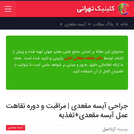
خانه
بلاگ مطالب
آبسه مقعدی
محتوای این مقاله بر اساس منابع علمی معتبر جهان تهیه شده و پیش از
انتشار توسط
دکتر عاطفه دهقانی تفتی
بازبینی و تایید شده است. هدف
ما ارائه اطلاعاتی دقیق، به‌روز و مبتنی بر شواهد علمی است تا بتوانید با
اطمینان کامل از آن استفاده کنید.
جراحی آبسه مقعدی | مراقبت و دوره نقاهت
عمل آبسه مقعدی+تغذیه
آبسه مقعدی
بوسیله
آرتا اصل