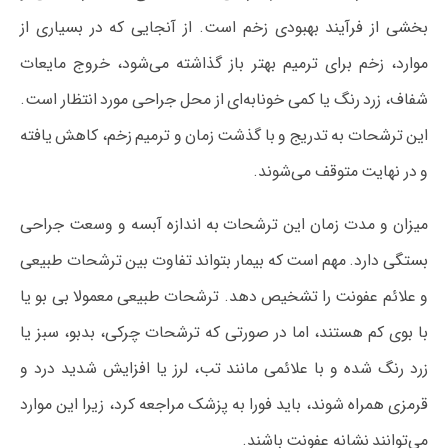
بخشی از فرآیند بهبودی زخم است. از آنجایی که در بسیاری از
موارد، زخم برای ترمیم بهتر باز گذاشته می‌شود، خروج مایعات
شفاف، زرد رنگ یا کمی خونابه‌ای از محل جراحی مورد انتظار است.
این ترشحات به تدریج و با گذشت زمان و ترمیم زخم، کاهش یافته
و در نهایت متوقف می‌شوند.
میزان و مدت زمان این ترشحات به اندازه آبسه و وسعت جراحی
بستگی دارد. مهم است که بیمار بتواند تفاوت بین ترشحات طبیعی
و علائم عفونت را تشخیص دهد. ترشحات طبیعی معمولا بی بو یا
با بوی کم هستند، اما در صورتی که ترشحات چرکی، بدبو، سبز یا
زرد رنگ شده و با علائمی مانند تب، لرز یا افزایش شدید درد و
قرمزی همراه شوند، باید فورا به پزشک مراجعه کرد، زیرا این موارد
می‌توانند نشانه عفونت باشند.