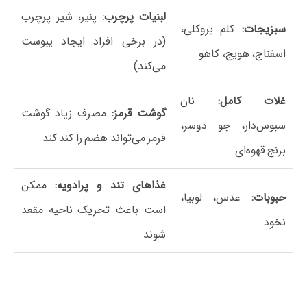
لبنیات پرچرب:
پنیر، شیر پرچرب
سبزیجات:
کلم بروکلی،
(در برخی افراد ایجاد یبوست
اسفناج، هویج، کاهو
می‌کند)
غلات کامل:
نان
گوشت قرمز:
مصرف زیاد گوشت
سبوس‌دار، جو دوسر،
قرمز می‌تواند هضم را کند کند
برنج قهوه‌ای
غذاهای تند و پرادویه:
ممکن
حبوبات:
عدس، لوبیا،
است باعث تحریک ناحیه مقعد
نخود
شوند