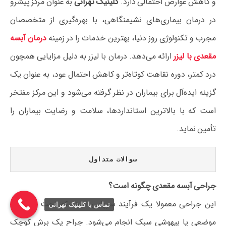
و کاهش عوارض احتمالی دارد.
کلینیک تهرانی
به عنوان مرکز پیشرو
در درمان بیماری‌های نشیمنگاهی، با بهره‌گیری از متخصصان
مجرب و تکنولوژی روز دنیا، بهترین خدمات را در زمینه
درمان آبسه
مقعدی با لیزر
ارائه می‌دهد. درمان با لیزر به دلیل مزایایی همچون
درد کمتر، دوره نقاهت کوتاه‌تر و کاهش احتمال عود، به عنوان یک
گزینه ایده‌آل برای بیماران در نظر گرفته می‌شود و این مرکز مفتخر
است که با بالاترین استانداردها، سلامت و رضایت بیماران را
تأمین نماید.
سوالات متداول
جراحی آبسه مقعدی چگونه است؟
این جراحی معمولا یک فرآیند سرپایی است که تحت بی‌حسی
تماس با کلینیک تهرانی
موضعی یا بیهوشی سبک انجام می‌شود. جراح یک برش کوچک