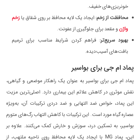
خونریزی‌های خفیف.
محافظت از زخم:
ایجاد یک لایه محافظ بر روی شقاق یا
زخم
واژن
و مقعد برای جلوگیری از عفونت.
بهبود سریع‌تر:
فراهم کردن شرایط مناسب برای ترمیم
بافت‌های آسیب‌دیده.
پماد ام جی برای بواسیر
پماد ام جی برای بواسیر به عنوان یک راهکار موضعی و گیاهی،
نقش موثری در کاهش علائم این بیماری دارد. اصلی‌ترین مزیت
این پماد، خواص ضد التهابی و ضد دردی ترکیبات آن، به‌ویژه
عصاره گیاه مورد است. این ترکیبات با کاهش التهاب رگ‌های متورم
بواسیر، به تسکین درد، سوزش و خارش کمک می‌کنند. علاوه بر
این، پماد MG با ایجاد یک لایه محافظ روی ناحیه ملتهب، از