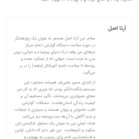
آرتا اصل
سلام، من آرتا اصل هستم. به عنوان یک پژوهشگر
در حوزه سلامت دستگاه گوارش، تمام تمرکز
حرفه‌ای من وقف درک دنیای پیچیده و حیاتی درون
بدن ما شده است؛ جهانی که از عملکرد معده و
روده‌ها تا سلامت ناحیه آنورکتال (مقعد) را در بر
می‌گیرد.
از ابتدای مسیر علمی‌ام، همیشه مجذوب این
سیستم شگفت‌انگیز بودم، اما چیزی که به کار من
معنای عمیق‌تری می‌بخشد، تأثیر مستقیم آن بر
کیفیت زندگی انسان‌هاست. مشکلات گوارشی
اغلب خاموش و پنهان هستند و بسیاری با خجالت
و عدم آگاهی با آن‌ها دست‌وپنجه نرم می‌کنند.
هدف اصلی من به عنوان یک محقق، شکستن این
سکوت و تابوهاست. من باور دارم که دانش، اولین
و قدرتمندترین قدم برای رسیدن به بهبودی و