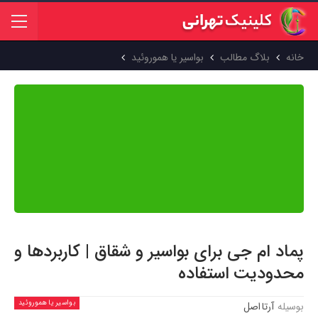
خانه
بلاگ مطالب
بواسیر یا هموروئید
محتوای این مقاله بر اساس منابع علمی معتبر جهان تهیه شده و پیش از
انتشار توسط
دکتر عاطفه دهقانی تفتی
بازبینی و تایید شده است. هدف
ما ارائه اطلاعاتی دقیق، به‌روز و مبتنی بر شواهد علمی است تا بتوانید با
اطمینان کامل از آن استفاده کنید.
پماد ام جی برای بواسیر و شقاق | کاربردها و
محدودیت استفاده
بواسیر یا هموروئید
بوسیله
آرتا اصل