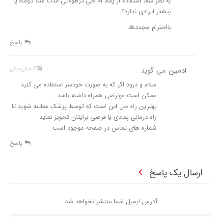
به نظر شما استفاده از پماد ام جی درطولانی مدت مثلا دوماه یا
بیشتر ایرادی ندارد؟
بااحترام مجدد🙏
پاسخ
ادمین
می گوید
2 سال پیش
سلام و درود اگر که به صورت خودسر استفاده می کنید
ممکن است عوارضی همراه داشته باشد
بهترین راه حل این است که توسط پزشک معاینه شوید تا
راه درمانی پمادی یا قرصی برایتان تجویز نماید
شماره های تماس در صفحه موجود است
پاسخ
ارسال یک پاسخ
آدرس ایمیل شما منتشر نخواهد شد.