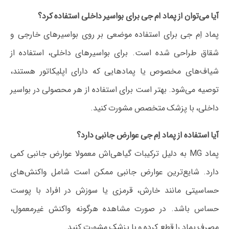
آیا می‌توان از پماد ام جی برای بواسیر داخلی استفاده کرد؟
پماد اِم جی برای استفاده موضعی بر روی بواسیرهای خارجی و
شقاق طراحی شده است. برای بواسیرهای داخلی، استفاده از
شیاف‌های مخصوص یا پمادهایی که دارای اپلیکاتور هستند،
توصیه می‌شود. بهتر است برای استفاده از هر محصولی در بواسیر
داخلی، با پزشک متخصص مشورت کنید.
آیا استفاده از پماد اِم جی عوارض جانبی دارد؟
پماد MG به دلیل ترکیبات گیاهی‌اش معمولا عوارض جانبی کمی
دارد. شایع‌ترین عوارض جانبی ممکن است شامل واکنش‌های
حساسیتی مانند خارش، قرمزی یا سوزش در افراد با پوست
حساس باشد. در صورت مشاهده هرگونه واکنش غیرمعمول،
مصرف پماد را قطع کرده و با پزشک مشورت کنید.