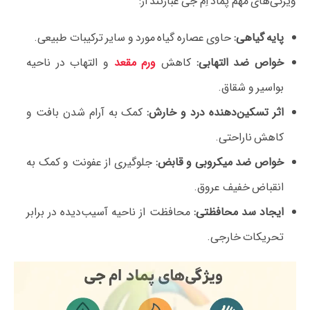
ویژگی‌های مهم پماد اِم جی عبارتند از:
پایه گیاهی:
حاوی عصاره گیاه مورد و سایر ترکیبات طبیعی.
خواص ضد التهابی:
کاهش
ورم مقعد
و التهاب در ناحیه
بواسیر و شقاق.
اثر تسکین‌دهنده درد و خارش:
کمک به آرام شدن بافت و
کاهش ناراحتی.
خواص ضد میکروبی و قابض:
جلوگیری از عفونت و کمک به
انقباض خفیف عروق.
ایجاد سد محافظتی:
محافظت از ناحیه آسیب‌دیده در برابر
تحریکات خارجی.