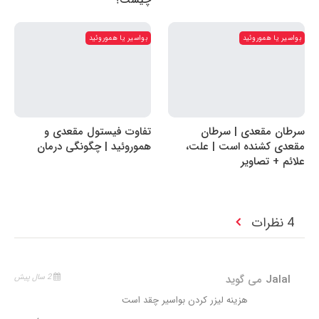
چیست؟
بواسیر یا هموروئید
بواسیر یا هموروئید
سرطان مقعدی | سرطان
تفاوت فیستول مقعدی و
مقعدی کشنده است | علت،
هموروئید | چگونگی درمان
علائم + تصاویر
4 نظرات
Jalal
می گوید
2 سال پیش
هزینه لیزر کردن بواسیر چقد است