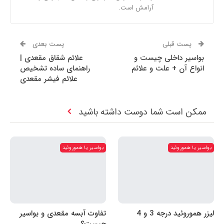
آرامش است.
پست قبلی
پست بعدی
بواسیر داخلی چیست و
علائم شقاق مقعدی |
انواع آن + علت و علائم
راهنمای ساده تشخیص
علائم فیشر مقعدی
ممکن است شما دوست داشته باشید
بواسیر یا هموروئید
بواسیر یا هموروئید
لیزر هموروئید درجه 3 و 4
تفاوت آبسه مقعدی و بواسیر