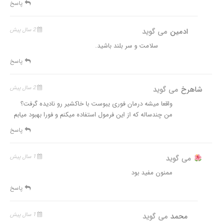
پاسخ
ادمین
می گوید
2 سال پیش
سلامت و سر بلند باشید.
پاسخ
شاهرخ
می گوید
2 سال پیش
واقعا میشه درمان فوری یبوست با خاکشیر رو نادیده گرفت؟
من چندساله که از این فرمول استفاده میکنم و فورا بهبود میابم
پاسخ
می گوید
1 سال پیش
ممنون مفید بود
پاسخ
محمد
می گوید
1 سال پیش