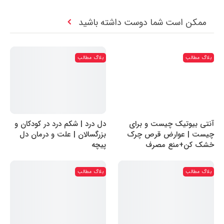
ممکن است شما دوست داشته باشید
بلاگ مطالب
بلاگ مطالب
آنتی بیوتیک چیست و برای
دل درد | شکم درد در کودکان و
چیست | عوارض قرص چرک
بزرگسالان | علت و درمان دل
خشک کن+منع مصرف
پیچه
بلاگ مطالب
بلاگ مطالب