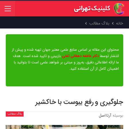
خانه
بلاگ مطالب
محتوای این مقاله بر اساس منابع علمی معتبر جهان تهیه شده و پیش از
انتشار توسط
دکتر عاطفه دهقانی تفتی
بازبینی و تایید شده است. هدف
ما ارائه اطلاعاتی دقیق، به‌روز و مبتنی بر شواهد علمی است تا بتوانید با
اطمینان کامل از آن استفاده کنید.
جلوگیری و رفع یبوست با خاکشیر
بلاگ مطالب
بوسیله
آرتا اصل