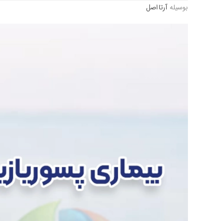
بوسیله
آرتا اصل