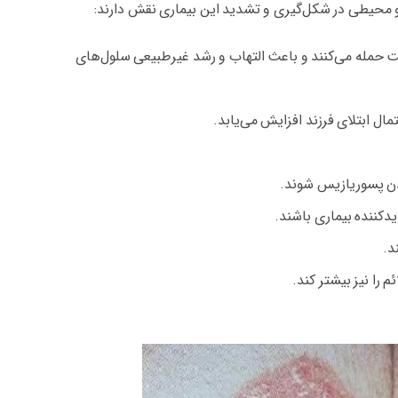
و محیطی در شکل‌گیری و تشدید این بیماری نقش دارند:
 اشتباه به سلول‌های سالم پوست حمله می‌کنند و باعث التهاب و رشد غیرطبیعی سلول‌های
مال ابتلای فرزند افزایش می‌یابد.
 شدن پسوریازیس شوند.
یدکننده بیماری باشند.
د.
 را نیز بیشتر کند.