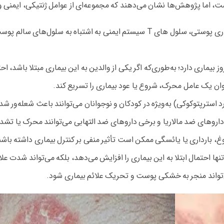
، اما پژوهش‌ها نشان می‌دهند که مجموعه‌ای از عوامل ژنتیکی، ایمنی 
: در بیماران مبتلا به این بیماری پوستی، سلول‌ های T سیستم ایمنی به
بیماری دارد؛ به‌طوری‌که اگر یکی از والدین به این بیماری مبتلا باشد، احت
نوان یک عامل محرک، شروع یا عود بیماری را تسریع کند.
رد استرپتوکوکی) به‌ویژه در کودکان و نوجوانان می‌توانند باعث شعله‌ور
م، داروهای ضد مالاریا و برخی داروهای ضد التهابی می‌توانند محرک یا تشد
لوغ، بارداری یا یائسگی ممکن است تأثیر منفی بر کنترل بیماری داشته باشن
ا احتمال ابتلا به این بیماری را افزایش می‌دهد، بلکه می‌تواند شدت علائم
‌تواند منجر به خشکی پوست و تحریک علائم بیماری شود.