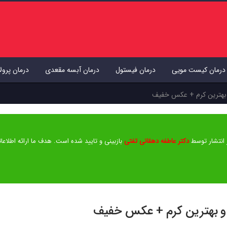
درمان کیست مویی
درمان فیستول
درمان آبسه مقعدی
درمان پرول
بهترین کرم + عکس خفیف
 انتشار توسط
دکتر عاطفه دهقانی تفتی
بازبینی و تایید شده است. هدف ما ارائه اطلاعات
و بهترین کرم + عکس خفیف