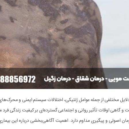
ل مختلفی از جمله عوامل ژنتیکی، اختلالات سیستم ایمنی و محرک‌های مح
و گاهی اوقات تأثیر روانی و اجتماعی گسترده‌ای بر کیفیت زندگی فرد م
 اصولی و پیگیری مداوم دارد. اهمیت آگاهی‌بخشی درباره این بیماری زم