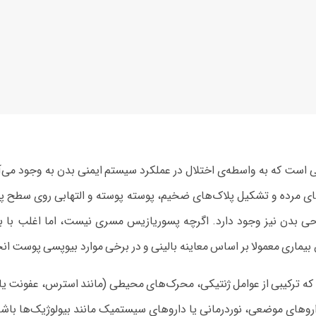
نی و مزمن پوستی است که به واسطه‌ی اختلال در عملکرد سیستم ایمنی بدن به وجو
مرده و تشکیل پلاک‌های ضخیم، پوسته‌ پوسته و التهابی روی سطح پوست 
حی بدن نیز وجود دارد. اگرچه پسوریازیس مسری نیست، اما اغلب با بی
ماری معمولا بر اساس معاینه بالینی و در برخی موارد بیوپسی پوست انج
 که ترکیبی از عوامل ژنتیکی، محرک‌های محیطی (مانند استرس، عفونت 
اروهای موضعی، نوردرمانی یا داروهای سیستمیک مانند بیولوژیک‌ها باشد