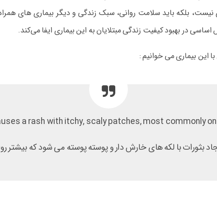
یست، بلکه باید سلامت روانی، سبک زندگی و دیگر بیماری‌ های همراه بی
اسی در بهبود کیفیت زندگی مبتلایان به این بیماری ایفا می‌کند.
این بیماری می خوانیم :
auses a rash with itchy, scaly patches, most commonly on 
بثورات با لکه های خارش دار و پوسته پوسته می شود که بیشتر روی ز