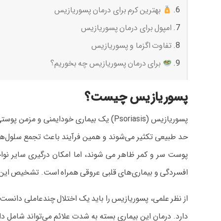
بهترین کرم برای درمان پسوریازیس
امپول برای درمان پسوریازیس
تفاوت اگزما و پسوریازیس
برای درمان پسوریازیس چه بخوریم؟
پسوریازیس چیست؟
پسوریازیس (Psoriasis) یک بیماری خودایم
حد طبیعی تکثیر می‌شوند و همین فرآیند باعث تجمع سلول‌های 
پوست سر و کمر ظاهر می‌ شوند، اما امکان درگیری سایر نوا
افسردگی و بیماری‌های قلبی عروقی همراه است. تشخیص این بی
از نظر علمی، پسوریازیس را باید یک اختلال چندعاملی دانست
دارد. درمان این بیماری بسته به شدت علائم می‌تواند شامل د