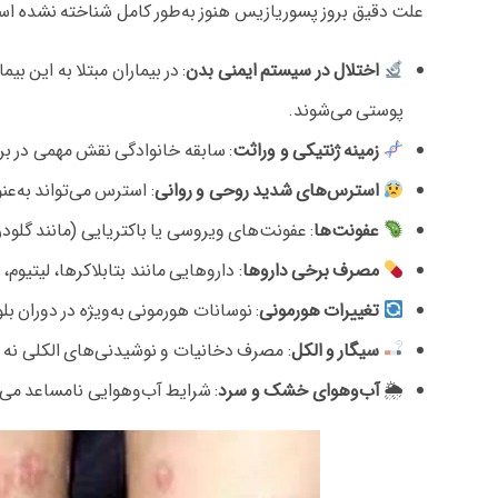
علت دقیق بروز پسوریازیس هنوز به‌طور کامل شناخته نشده است
اختلال در سیستم ایمنی بدن
پوستی می‌شوند.
زمینه ژنتیکی و وراثت
: سابقه خانوادگی نقش مهمی در بروز 
استرس‌های شدید روحی و روانی
: استرس می‌تواند به‌ع
عفونت‌ها
: عفونت‌های ویروسی یا باکتریایی (مانند گلود
مصرف برخی داروها
: داروهایی مانند بتابلاکرها، لیتیو
تغییرات هورمونی
: نوسانات هورمونی به‌ویژه در دوران ب
سیگار و الکل
: مصرف دخانیات و نوشیدنی‌های الکلی نه تنه
🌦
آب‌وهوای خشک و سرد
: شرایط آب‌وهوایی نامساعد می