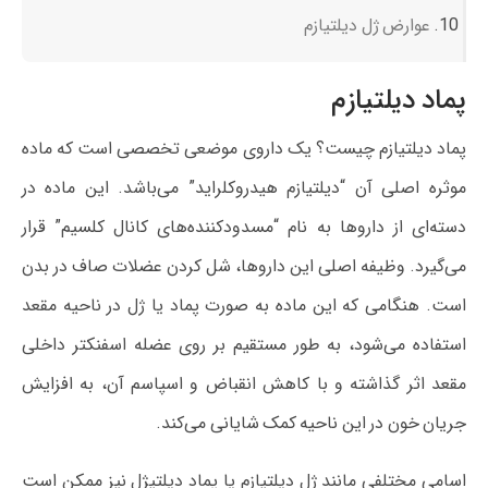
عوارض ژل دیلتیازم
پماد دیلتیازم
پماد دیلتیازم چیست؟ یک داروی موضعی تخصصی است که ماده
موثره اصلی آن “دیلتیازم هیدروکلراید” می‌باشد. این ماده در
دسته‌ای از داروها به نام “مسدودکننده‌های کانال کلسیم” قرار
می‌گیرد. وظیفه اصلی این داروها، شل کردن عضلات صاف در بدن
است. هنگامی که این ماده به صورت پماد یا ژل در ناحیه مقعد
استفاده می‌شود، به طور مستقیم بر روی عضله اسفنکتر داخلی
مقعد اثر گذاشته و با کاهش انقباض و اسپاسم آن، به افزایش
جریان خون در این ناحیه کمک شایانی می‌کند.
اسامی مختلفی مانند ژل دیلتیازم یا پماد دیلتیژل نیز ممکن است