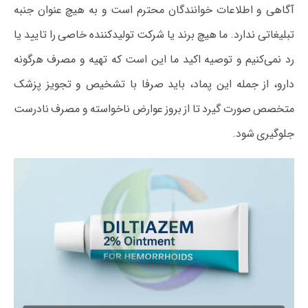
آگاهی و اطلاعات خوانندگان محترم است و به هیچ عنوان جنبه
تبلیغاتی ندارد. ما هیچ برند یا شرکت تولیدکننده خاصی را تایید یا
رد نمی‌کنیم و توصیه اکید ما این است که تهیه و مصرف هرگونه
دارو، از جمله این پماد، باید صرفا با تشخیص و تجویز پزشک
متخصص صورت گیرد تا از بروز عوارض ناخواسته و مصرف نادرست
جلوگیری شود.