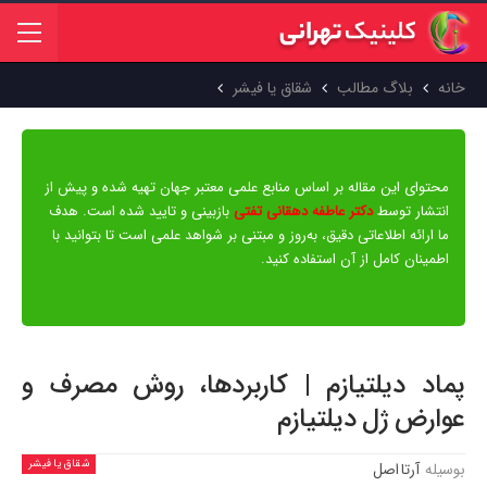
خانه
بلاگ مطالب
شقاق یا فیشر
محتوای این مقاله بر اساس منابع علمی معتبر جهان تهیه شده و پیش از
انتشار توسط
دکتر عاطفه دهقانی تفتی
بازبینی و تایید شده است. هدف
ما ارائه اطلاعاتی دقیق، به‌روز و مبتنی بر شواهد علمی است تا بتوانید با
اطمینان کامل از آن استفاده کنید.
پماد دیلتیازم | کاربردها، روش مصرف و
عوارض ژل دیلتیازم
شقاق یا فیشر
بوسیله
آرتا اصل