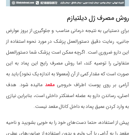
روش مصرف ژل دیلتیازم
برای دستیابی به نتیجه درمانی مناسب و جلوگیری از بروز عوارض
جانبی، رعایت دقیق دستورالعمل پزشک در مورد نحوه استفاده از
این دارو ضروری است. اگرچه ممکن است پزشک شما دستورالعمل
متفاوتی را توصیه کند، اما روش مصرف رایج این پماد به این
صورت است که مقدار کمی از آن (معمولا به اندازه یک نخود) باید به
آرامی بر روی پوست اطراف خروجی
مقعد
مالیده شود. هدف
اصلی، رساندن دارو به عضله اسفنکتر داخلی است، بنابراین نیازی
به وارد کردن عمیق پماد به داخل کانال مقعد نیست.
پیش از استفاده، حتما دست‌های خود را به خوبی بشویید و ناحیه
مقعد را به آرامی با آب ولرم و بدون استفاده از صابون‌های عطری