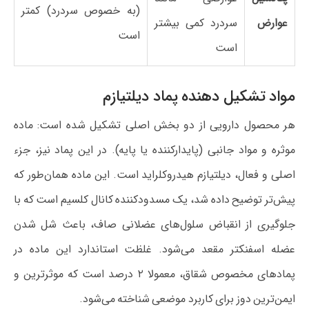
(به خصوص سردرد) کمتر
عوارض
سردرد کمی بیشتر
است
است
مواد تشکیل دهنده پماد دیلتیازم
هر محصول دارویی از دو بخش اصلی تشکیل شده است: ماده
موثره و مواد جانبی (پایدارکننده یا پایه). در این پماد نیز، جزء
اصلی و فعال، دیلتیازم هیدروکلراید است. این ماده همان‌طور که
پیش‌تر توضیح داده شد، یک مسدودکننده کانال کلسیم است که با
جلوگیری از انقباض سلول‌های عضلانی صاف، باعث شل شدن
عضله اسفنکتر مقعد می‌شود. غلظت استاندارد این ماده در
پمادهای مخصوص شقاق، معمولا ۲ درصد است که موثرترین و
ایمن‌ترین دوز برای کاربرد موضعی شناخته می‌شود.