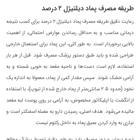
طریقه مصرف پماد دیلتیژل ۲ درصد
رعایت دقیق طریقه مصرف پماد دیلتیژل ۲ درصد برای کسب نتیجه
درمانی مناسب و به حداقل رساندن عوارض احتمالی، از اهمیت
بالایی برخوردار است. به طور کلی، این پماد برای استعمال خارجی
طراحی شده و باید طبق دستور پزشک مصرف شود. قبل از هر بار
استفاده، لازم است دست‌ها و ناحیه مقعد به خوبی شسته و به
آرامی خشک شوند. سپس مقدار کمی از پماد، معمولا به اندازه یک
نخود (حدود ۲.۵ سانتی‌متر از پماد خارج شده از تیوپ)، با استفاده
از انگشت یا اپلیکاتور مخصوص، به آرامی بر روی پوست لبه مقعد
مالیده می‌شود. هدف اصلی، رسیدن دارو به عضله اسفنکتر است و
نیازی به وارد کردن عمیق پماد به داخل رکتوم نیست.
دوره درمان و دوز مصرف باید به طور دقیق توسط پزشک معالج