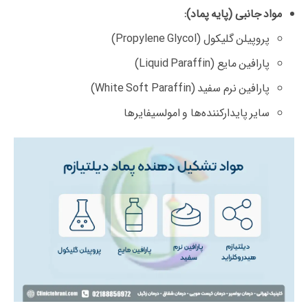
مواد جانبی (پایه پماد):
پروپیلن گلیکول (Propylene Glycol)
پارافین مایع (Liquid Paraffin)
پارافین نرم سفید (White Soft Paraffin)
سایر پایدارکننده‌ها و امولسیفایرها