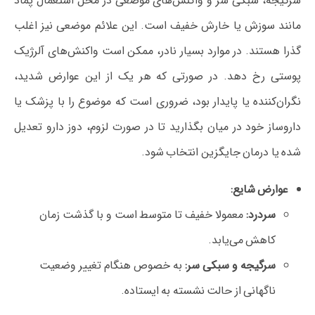
سرگیجه، سبکی سر و واکنش‌های موضعی در محل استعمال پماد
مانند سوزش یا خارش خفیف است. این علائم موضعی نیز اغلب
گذرا هستند. در موارد بسیار نادر، ممکن است واکنش‌های آلرژیک
پوستی رخ دهد. در صورتی که هر یک از این عوارض شدید،
نگران‌کننده یا پایدار بود، ضروری است که موضوع را با پزشک یا
داروساز خود در میان بگذارید تا در صورت لزوم، دوز دارو تعدیل
شده یا درمان جایگزین انتخاب شود.
عوارض شایع:
سردرد:
معمولا خفیف تا متوسط است و با گذشت زمان
کاهش می‌یابد.
سرگیجه و سبکی سر:
به خصوص هنگام تغییر وضعیت
ناگهانی از حالت نشسته به ایستاده.