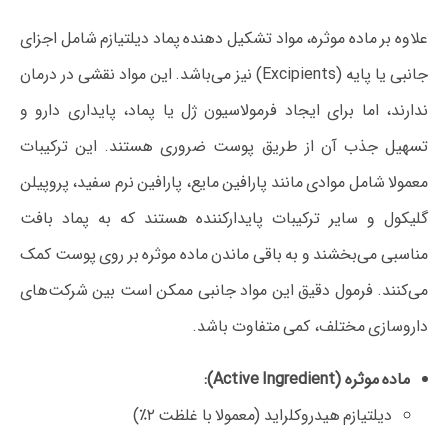
علاوه بر ماده موثره، مواد تشکیل دهنده پماد دیلتیازم شامل اجزای
جانبی یا پایه (Excipients) نیز می‌باشد. این مواد نقشی در درمان
ندارند، اما برای ایجاد فرمولاسیون ژل یا پماد، پایداری دارو و
تسهیل جذب آن از طریق پوست ضروری هستند. این ترکیبات
معمولا شامل موادی مانند پارافین مایع، پارافین نرم سفید، پروپیلن
گلیکول و سایر ترکیبات پایدارکننده هستند که به پماد بافت
مناسبی می‌بخشند و به باقی ماندن ماده موثره بر روی پوست کمک
می‌کنند. فرمول دقیق این مواد جانبی ممکن است بین شرکت‌های
داروسازی مختلف، کمی متفاوت باشد.
ماده موثره (Active Ingredient):
دیلتیازم هیدروکلراید (معمولا با غلظت ۲٪)