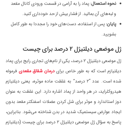
نحوه استعمال:
پماد را به آرامی در قسمت ورودی کانال مقعد
و لبه‌های آن بمالید. از فشار بیش از حد خودداری کنید.
پایان:
پس از استفاده، دست‌های خود را مجددا به طور کامل
بشویید.
ژل موضعی دیلتیژل ۲ درصد برای چیست
ژل موضعی دیلتیژل ۲ درصد، یکی از نام‌های تجاری رایج برای پماد
دیلتیازم است که به طور خاص برای
درمان شقاق مقعدی
فرموله
شده است. عدد “۲ درصد” به غلظت ماده موثره، یعنی دیلتیازم
هیدروکلراید، در هر واحد از پماد اشاره دارد. این غلظت به عنوان
دوز استاندارد و موثر برای شل کردن عضلات اسفنکتر مقعد بدون
ایجاد عوارض سیستمیک شدید در بدن شناخته می‌شود. بنابراین،
پاسخ به سؤال ژل موضعی دیلتیژل ۲ درصد برای چیست (دیلتیازم