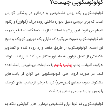
کولونوسکوپی چیست؟
کولونوسکوپی یک روش تشخیصی و درمانی در پزشکی گوارش
است که برای بررسی دقیق دیواره داخلی روده بزرگ (کولون) و رکتوم
انجام می‌ شود. این روش با استفاده از یک دستگاه انعطاف‌ پذیر به
نام کولونوسکوپ صورت می‌گیرد که دارای یک دوربین کوچک و منبع
نور است. کولونوسکوپ از طریق مقعد وارد روده شده و تصاویر
باکیفیتی از داخل کولون به مانیتور منتقل می‌ کند تا پزشک بتواند
هرگونه التهاب، زخم،
پولیپ رکتوم
یا ضایعات غیرطبیعی را مشاهده
کند. در صورت لزوم، طی کلونوسکوپی می‌ توان از بافت‌های
مشکوک نمونه‌ برداری (بیوپسی) کرد یا برخی از پولیپ‌ های کوچک
را بدون نیاز به جراحی سنتی برداشت.
کولونوسکوپی نه‌ تنها برای تشخیص بیماری‌ های گوارشی بلکه به‌