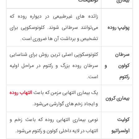
بیماری
توضیحات
زائده‌ های غیرطبیعی در دیواره روده که
پولیپ روده
می‌توانند سرطانی شوند. کلونوسکوپی برای
تشخیص و برداشت آن‌ ها ضروری است.
سرطان
کلونوسکوپی اصلی‌ ترین روش برای شناسایی
کولون و
سرطان روده بزرگ و رکتوم در مراحل اولیه
رکتوم
است.
یک بیماری التهابی مزمن که باعث
التهاب روده
بیماری کرون
و ایجاد زخم‌ های گوارشی می‌شود.
کولیت
نوعی بیماری التهابی روده که باعث زخم و
اولسراتیو
التهاب در لایه داخلی کولون و رکتوم می‌شود.