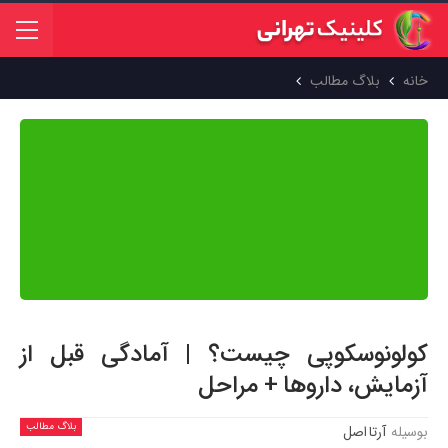
خانه
بلاگ مطالب
محتوای این مقاله بر اساس منابع علمی معتبر جهان تهیه شده و پیش از
انتشار توسط
دکتر عاطفه دهقانی تفتی
بازبینی و تایید شده است. هدف
ما ارائه اطلاعاتی دقیق، به‌روز و مبتنی بر شواهد علمی است تا بتوانید با
اطمینان کامل از آن استفاده کنید.
کولونوسکوپی چیست؟ | آمادگی قبل از
آزمایش، داروها + مراحل
بلاگ مطالب
بوسیله
آرتا اصل