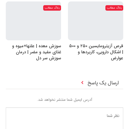
بلاگ مطالب
بلاگ مطالب
قرص آزیترومایسین ۲۵۰ و ۵۰۰
سوزش معده | علتها+میوه و
| اشکال دارویی، کاربردها و
غذای مفید و مضر | درمان
عوارض
سوزش سر دل
ارسال یک پاسخ
آدرس ایمیل شما منتشر نخواهد شد.