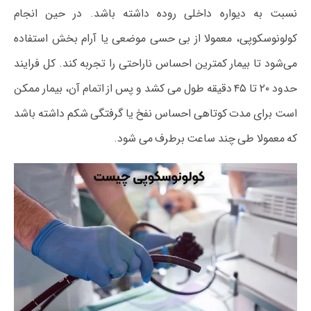
نسبت به دیواره داخلی روده داشته باشد. در حین انجام
کولونوسکوپی، معمولا از بی‌ حسی موضعی یا آرام‌ بخش استفاده
می‌شود تا بیمار کمترین احساس ناراحتی را تجربه کند. کل فرایند
حدود ۲۰ تا ۴۵ دقیقه طول می‌ کشد و پس از اتمام آن، بیمار ممکن
است برای مدت کوتاهی احساس نفخ یا گرفتگی شکم داشته باشد
که معمولا طی چند ساعت برطرف می‌ شود.