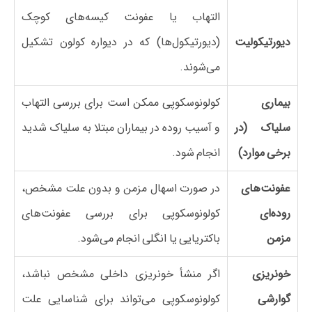
التهاب یا عفونت کیسه‌های کوچک
دیورتیکولیت
(دیورتیکول‌ها) که در دیواره کولون تشکیل
می‌شوند.
بیماری
کولونوسکوپی ممکن است برای بررسی التهاب
سلیاک (در
و آسیب روده در بیماران مبتلا به سلیاک شدید
برخی موارد)
انجام شود.
عفونت‌های
در صورت اسهال مزمن و بدون علت مشخص،
روده‌ای
کولونوسکوپی برای بررسی عفونت‌های
مزمن
باکتریایی یا انگلی انجام می‌شود.
خونریزی
اگر منشأ خونریزی داخلی مشخص نباشد،
گوارشی
کولونوسکوپی می‌تواند برای شناسایی علت