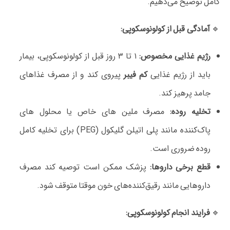
کامل توضیح می‌دهیم.
🔹
آمادگی قبل از کولونوسکوپی:
رژیم غذایی مخصوص:
۱ تا ۳ روز قبل از کولونوسکوپی، بیمار
باید از رژیم غذایی
کم‌ فیبر
پیروی کند و از مصرف غذاهای
جامد پرهیز کند.
تخلیه روده:
مصرف ملین‌ های خاص یا محلول‌ های
پاک‌کننده مانند پلی‌ اتیلن گلیکول (PEG) برای تخلیه کامل
روده ضروری است.
قطع برخی داروها:
پزشک ممکن است توصیه کند مصرف
داروهایی مانند رقیق‌کننده‌های خون موقتا متوقف شود.
🔹
فرایند انجام کولونوسکوپی: