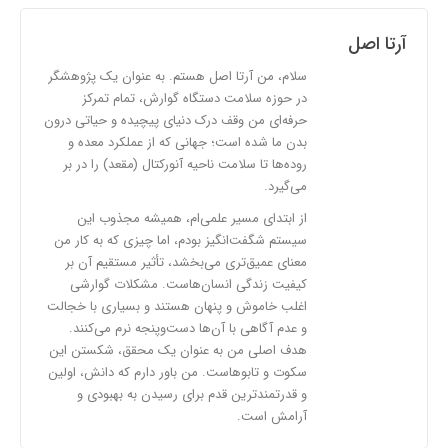
آرتا اصل
سلام، من آرتا اصل هستم. به عنوان یک پژوهشگر
در حوزه سلامت دستگاه گوارش، تمام تمرکز
حرفه‌ای من وقف درک دنیای پیچیده و حیاتی درون
بدن ما شده است؛ جهانی که از عملکرد معده و
روده‌ها تا سلامت ناحیه آنورکتال (مقعد) را در بر
می‌گیرد.
از ابتدای مسیر علمی‌ام، همیشه مجذوب این
سیستم شگفت‌انگیز بودم، اما چیزی که به کار من
معنای عمیق‌تری می‌بخشد، تأثیر مستقیم آن بر
کیفیت زندگی انسان‌هاست. مشکلات گوارشی
اغلب خاموش و پنهان هستند و بسیاری با خجالت
و عدم آگاهی با آن‌ها دست‌وپنجه نرم می‌کنند.
هدف اصلی من به عنوان یک محقق، شکستن این
سکوت و تابوهاست. من باور دارم که دانش، اولین
و قدرتمندترین قدم برای رسیدن به بهبودی و
آرامش است.