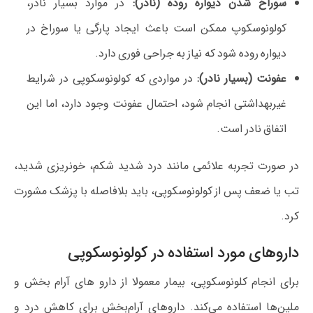
سوراخ شدن دیواره روده (نادر):
در موارد بسیار نادر،
کولونوسکوپ ممکن است باعث ایجاد پارگی یا سوراخ در
دیواره روده شود که نیاز به جراحی فوری دارد.
عفونت (بسیار نادر):
در مواردی که کولونوسکوپی در شرایط
غیربهداشتی انجام شود، احتمال عفونت وجود دارد، اما این
اتفاق نادر است.
در صورت تجربه علائمی مانند درد شدید شکم، خونریزی شدید،
تب یا ضعف پس از کولونوسکوپی، باید بلافاصله با پزشک مشورت
کرد.
داروهای مورد استفاده در کولونوسکوپی
برای انجام کلونوسکوپی، بیمار معمولا از دارو های آرام‌ بخش و
ملین‌ها استفاده می‌کند. داروهای آرام‌بخش برای کاهش درد و