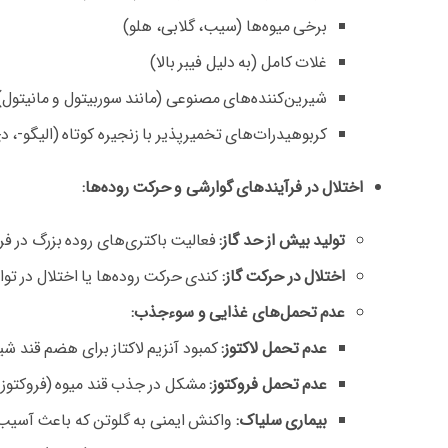
برخی میوه‌ها (سیب، گلابی، هلو)
غلات کامل (به دلیل فیبر بالا)
شیرین‌کننده‌های مصنوعی (مانند سوربیتول و مانیتول)
کربوهیدرات‌های تخمیرپذیر با زنجیره کوتاه (الیگو-، دی
اختلال در فرآیندهای گوارشی و حرکت روده‌ها:
تولید بیش از حد گاز:
فعالیت باکتری‌های روده بزرگ در ف
اختلال در حرکت گاز:
کندی حرکت روده‌ها یا اختلال در تو
عدم تحمل‌های غذایی و سوءجذب:
عدم تحمل لاکتوز:
کمبود آنزیم لاکتاز برای هضم قند شیر 
عدم تحمل فروکتوز:
مشکل در جذب قند میوه (فروکتوز)
بیماری سلیاک:
واکنش ایمنی به گلوتن که باعث آسیب