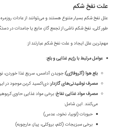
علت نفخ شکم
علل نفخ شکم بسیار متنوع هستند و می‌توانند از عادات روزمره
طور کلی، نفخ شکم ناشی از تجمع گاز، مایع یا جامدات در د
مهم‌ترین علل ایجاد و علت نفخ شکم عبارتند از:
عوامل مرتبط با رژیم غذایی و بلع:
بلع هوا (آئروفاژی):
جویدن آدامس، سریع غذا خوردن، نوش
مصرف نوشیدنی‌های گازدار:
دی‌اکسید کربن موجود در این
مصرف مواد غذایی نفاخ:
برخی مواد غذایی حاوی کربوهید
می‌کنند. این شامل:
حبوبات (لوبیا، نخود، عدس)
برخی سبزیجات (کلم، بروکلی، پیاز، مارچوبه)