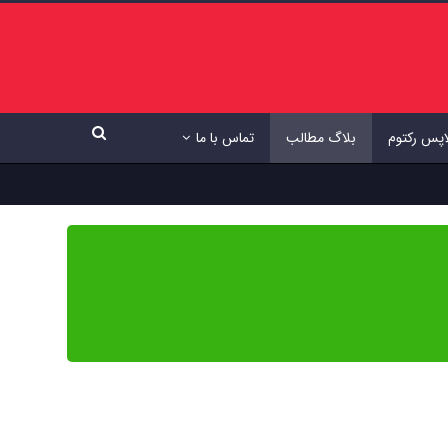
اپس رکتوم
بلاگ مطالب
تماس با ما
ی دقیق، به‌روز و مبتنی بر شواهد علمی است تا بتوانید با اطمینان کامل