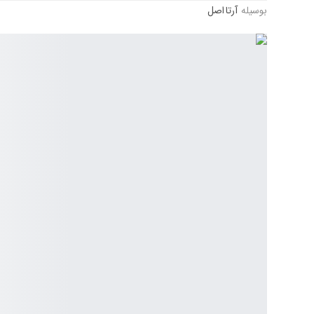
بوسیله
آرتا اصل