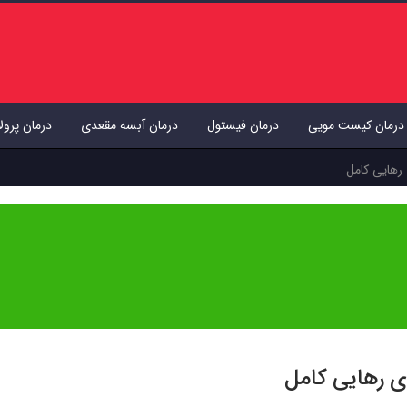
درمان کیست مویی
درمان فیستول
درمان آبسه مقعدی
درمان پرول
 رهایی کامل
 انتشار توسط
دکتر عاطفه دهقانی تفتی
بازبینی و تایید شده است. هدف ما ارائه اطلاعات
ای رهایی کامل