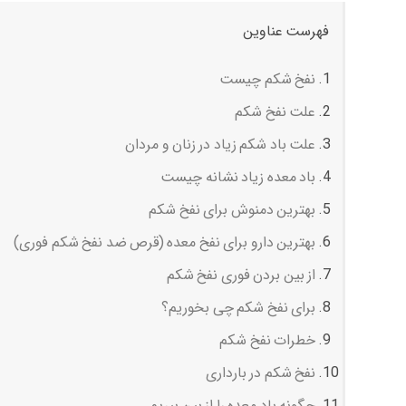
فهرست عناوین
نفخ شکم چیست
علت نفخ شکم
علت باد شکم زیاد در زنان و مردان
باد معده زیاد نشانه چیست
بهترین دمنوش برای نفخ شکم
بهترین دارو برای نفخ معده (قرص ضد نفخ شکم فوری)
از بین بردن فوری نفخ شکم
برای نفخ شکم چی بخوریم؟
خطرات نفخ شکم
نفخ شکم در بارداری
چگونه باد معده را از بین ببریم