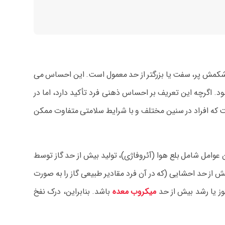
کمش پر، سفت یا بزرگتر از حد معمول است. این احساس می‌
ود. اگرچه این تعریف بر احساس ذهنی فرد تأکید دارد، اما در
ت که افراد در سنین مختلف و با شرایط سلامتی متفاوت ممکن
وامل شامل بلع هوا (آئروفاژی)، تولید بیش از حد گاز توسط
 از حد احشایی (که در آن فرد مقادیر طبیعی گاز را به صورت
توز یا رشد بیش از حد
میکروب معده
باشد. بنابراین، درک نفخ