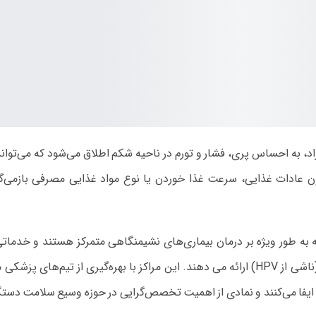
راد، به احساس پری، فشار و تورم در ناحیه شکم اطلاق می‌شود که می‌توان
ن عادات غذایی، سرعت غذا خوردن یا نوع مواد غذایی مصرفی بازمی‌گردد
ه به طور ویژه بر درمان بیماری‌های نشیمنگاهی متمرکز هستند و خدم
(هموروئید)، شقاق مقعدی، فیستول و همچنین زگیل تناسلی (ناشی از HPV) ارائه می‌ دهند. این
ان ایفا می‌کنند و نمادی از اهمیت تخصص‌گرایی در حوزه وسیع سلامت دس