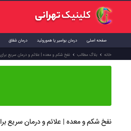
صفحه اصلی
درمان بواسیر یا هموروئید
درمان شقاق
خانه
بلاگ مطالب
نفخ شکم و معده | علائم و درمان سریع برای
محتوای این مقاله بر اساس منابع علمی معتبر جهان تهیه شده و پیش از
از آن استفاده کنید.
نفخ شکم و معده | علائم و درمان سریع بر